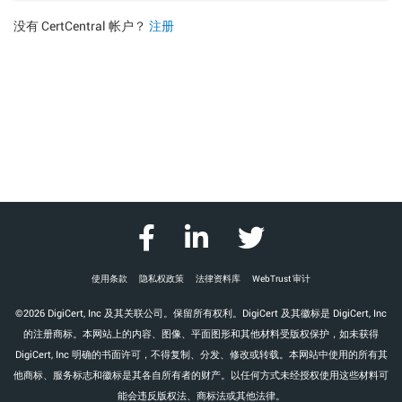
没有 CertCentral 帐户？
注册
使用条款
隐私权政策
法律资料库
WebTrust 审计
©2026 DigiCert, Inc 及其关联公司。保留所有权利。DigiCert 及其徽标是 DigiCert, Inc
的注册商标。本网站上的内容、图像、平面图形和其他材料受版权保护，如未获得
DigiCert, Inc 明确的书面许可，不得复制、分发、修改或转载。本网站中使用的所有其
他商标、服务标志和徽标是其各自所有者的财产。以任何方式未经授权使用这些材料可
能会违反版权法、商标法或其他法律。