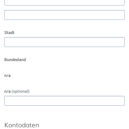
Stadt
Bundesland
n/a
n/a
(optional)
Kontodaten