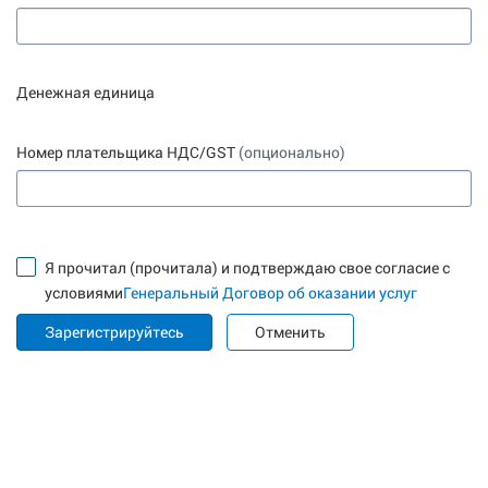
Денежная единица
Номер плательщика НДС/GST
(опционально)
Я прочитал (прочитала) и подтверждаю свое согласие с
условиями
Генеральный Договор об оказании услуг
Зарегистрируйтесь
Отменить