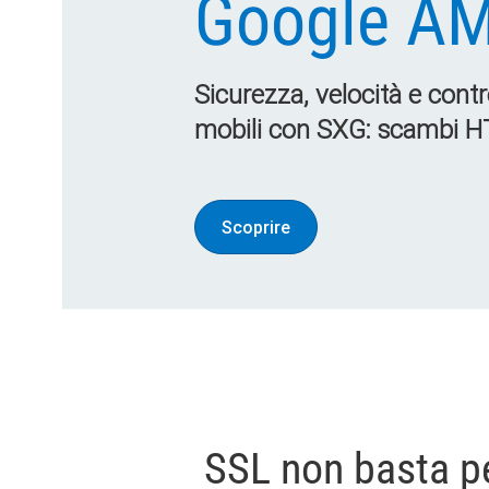
Google A
Sicurezza, velocità e control
mobili con SXG: scambi HT
Scoprire
SSL non basta per