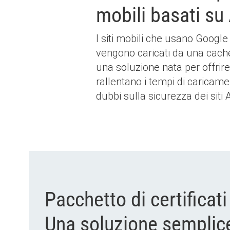
mobili basati s
I siti mobili che usano Goog
vengono caricati da una cach
una soluzione nata per offrire
rallentano i tempi di caricam
dubbi sulla sicurezza dei siti
Pacchetto di certificat
Una soluzione semplic