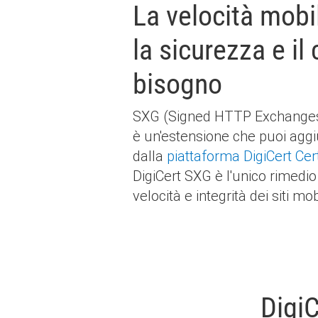
La velocità mobi
la sicurezza e il 
bisogno
SXG (Signed HTTP Exchanges) 
è un'estensione che puoi aggi
dalla
piattaforma DigiCert Cer
DigiCert SXG è l'unico rimedio 
velocità e integrità dei siti mo
DigiC