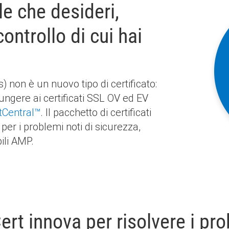
le che desideri,
controllo di cui hai
non è un nuovo tipo di certificato:
ungere ai certificati SSL OV ed EV
tCentral™
. Il pacchetto di certificati
per i problemi noti di sicurezza,
bili AMP.
ert innova per risolvere i pr