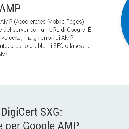
u AMP
le AMP (Accelerated Mobile Pages)
e del server con un URL di Google. È
 velocità, ma gli errori di AMP
ento, creano problemi SEO e lasciano
 AMP
i DigiCert SXG:
e per Google AMP