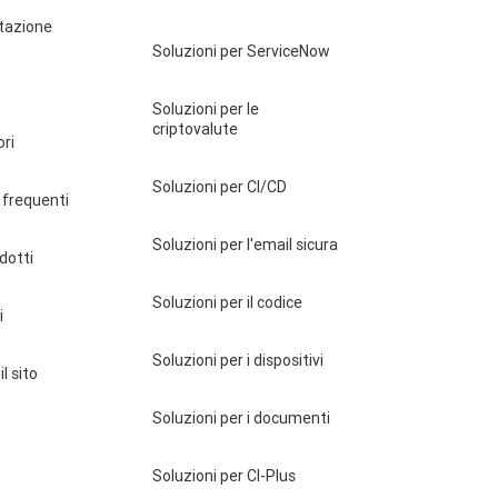
tazione
Soluzioni per ServiceNow
Soluzioni per le
criptovalute
ori
Soluzioni per CI/CD
frequenti
Soluzioni per l'email sicura
odotti
Soluzioni per il codice
i
Soluzioni per i dispositivi
il sito
Soluzioni per i documenti
Soluzioni per CI-Plus