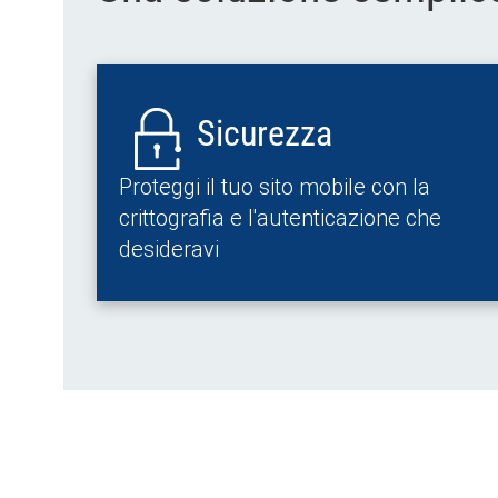
Sicurezza
Proteggi il tuo sito mobile con la
crittografia e l'autenticazione che
desideravi