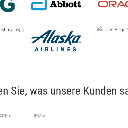
en Sie, was unsere Kunden s
ARE >
IBM >