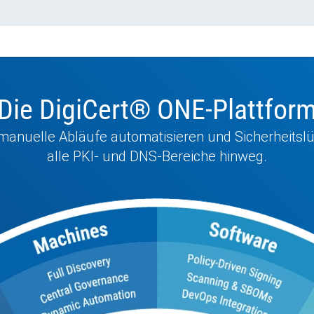
Die DigiCert
®
ONE-Plattfor
 manuelle Abläufe automatisieren und Sicherheitsl
alle PKI- und DNS-Bereiche hinweg.