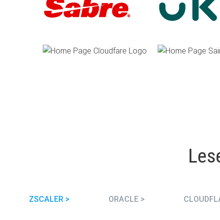
Les
ZSCALER >
ORACLE >
CLOUDFL