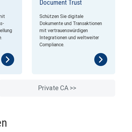
Document Trust
mit
Schützen Sie digitale
s-
Dokumente und Transaktionen
ellung
mit vertrauenswürdigen
e.
Integrationen und weltweiter
Compliance.
Private CA >>
en