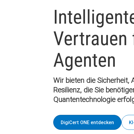
Intelligent
Vertrauen f
Agenten
Wir bieten die Sicherheit,
Resilienz, die Sie benötige
Quantentechnologie erfolg
DigiCert ONE entdecken
KI