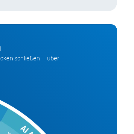
m
ücken schließen – über