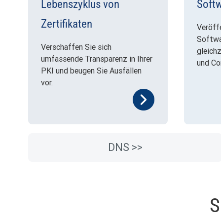
Lebenszyklus von
Softw
Zertifikaten
Veröffe
Softwa
Verschaffen Sie sich
gleich
umfassende Transparenz in Ihrer
und Co
PKI und beugen Sie Ausfällen
vor.
DNS >>
S