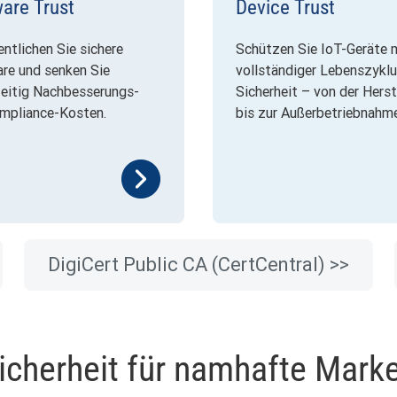
are Trust
Device Trust
ntlichen Sie sichere
Schützen Sie IoT-Geräte 
re und senken Sie
vollständiger Lebenszyklu
zeitig Nachbesserungs-
Sicherheit – von der Herst
mpliance-Kosten.
bis zur Außerbetriebnahm
DigiCert Public CA
(CertCentral) >>
icherheit für namhafte Mark