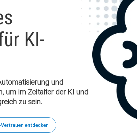
es
ür KI-
 Automatisierung und
n, um im Zeitalter der KI und
reich zu sein.
-Vertrauen entdecken