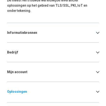
De meest vertrouwde wereldwijde leverancier
oplossingen op het gebied van TLS/SSL, PKI, IoT en
ondertekening.
Informatiebronnen
Bedrijf
Mijn account
Oplossingen