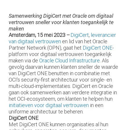
Samenwerking DigiCert met Oracle om digitaal
vertrouwen sneller voor klanten toegankelijk te
maken
Amsterdam, 15 mei 2023 –
DigiCert
,
leverancier
van digitaal vertrouwen
en lid van het Oracle
Partner Network (OPN), gaat het
DigiCert ONE
-
platform voor digitaal vertrouwen toegankelijk
maken via de
Oracle Cloud Infrastructure
. Als
gevolg daarvan kunnen klanten sneller de waarde
van DigiCert ONE benutten in combinatie met
OCI's security-first architectuur voor single- en
multi-cloud-implementaties. DigiCert en Oracle
gaan ook samenwerken aan verdere integratie in
het OCI-ecosysteem, om klanten te helpen hun
initiatieven voor digitaal vertrouwen
in een
uniforme architectuur te beheren.
DigiCert ONE
Met DigiCert ONE kunnen organisaties al hun