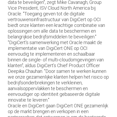
data te beveiligen", zegt Mike Cavanagh, Group
Vice President, ISV Cloud North America bij
Oracle. "Toegang geven tot de digitale
vertrouwensinfrastructuur van DigiCert op OCI
biedt onze klanten een krachtige combinatie van
oplossingen om alle data te beschermen en
belangrijkse bedrijfsmiddelen te beveiligen."
"DigiCert's samenwerking met Oracle maakt de
implementatie van DigiCert ONE op OCI
eenvoudig te implementeren en schaalbaar
binnen de single- of multi-cloudomgevingen van
klanten", aldus DigiCert’s Chief Product Officer
Deepika Chauhan. "Door samen te werken kunnen
we onze gezamenlijke klanten helpen het risico op
bedrijfsonderbrekingen te verkleinen,
aanvalsoppervlakken te beschermen en
eenvoudiger op identiteit gebaseerde digitale
innovatie te leveren."
Oracle en DigiCert gaan DigiCert ONE gezamenlijk
op de markt brengen en verkopen in een