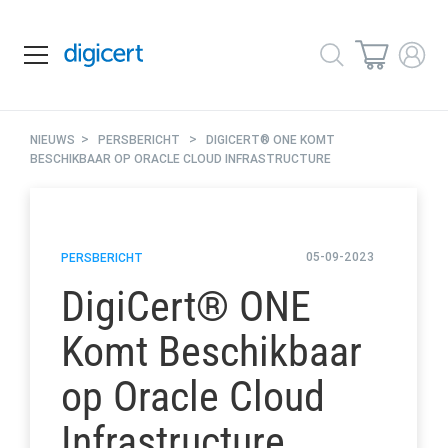
>
>
NIEUWS
PERSBERICHT
DIGICERT® ONE KOMT
BESCHIKBAAR OP ORACLE CLOUD INFRASTRUCTURE
05-09-2023
PERSBERICHT
DigiCert
®
ONE
Komt Beschikbaar
op Oracle Cloud
Infrastructure