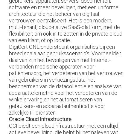
gebruikers, apparaten, servers, documenten,
software en meer beveiligen, met een uniforme
architectuur die het beheer van digitaal
vertrouwen centraliseert. Het is een modern,
multi-tenant, cloud-native SaaS-platform, met de
flexibiliteit om ook in te zetten in de private cloud
van een klant, of op locatie.
DigiCert ONE ondersteunt organisaties bij een
breed scala aan gebruiksscenario's. Voorbeelden
daarvan zijn het beveiligen van met Internet-
verbonden medische apparaten voor
patiëntenzorg, het verbeteren van het vertrouwen
van gebruikers in verkiezingsdata, het
beschermen van de datacollectie en analyse van
apparaattelemetrie voor het verbeteren van de
winkelervaring en het automatiseren van
gebruikers- en apparaatauthenticatie voor
zakelijke IT-diensten.
Oracle Cloud Infrastructure
OCI biedt een cloudinfrastructuur met een altijd
actieve beveiliging, die helpt bij het naleven van