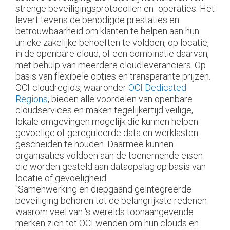
strenge beveiligingsprotocollen en -operaties. Het
levert tevens de benodigde prestaties en
betrouwbaarheid om klanten te helpen aan hun
unieke zakelijke behoeften te voldoen, op locatie,
in de openbare cloud, of een combinatie daarvan,
met behulp van meerdere cloudleveranciers. Op
basis van flexibele opties en transparante prijzen.
OCI-cloudregio's, waaronder
OCI Dedicated
Regions
, bieden alle voordelen van openbare
cloudservices en maken tegelijkertijd veilige,
lokale omgevingen mogelijk die kunnen helpen
gevoelige of gereguleerde data en werklasten
gescheiden te houden. Daarmee kunnen
organisaties voldoen aan de toenemende eisen
die worden gesteld aan dataopslag op basis van
locatie of gevoeligheid.
"Samenwerking en diepgaand geïntegreerde
beveiliging behoren tot de belangrijkste redenen
waarom veel van 's werelds toonaangevende
merken zich tot OCI wenden om hun clouds en