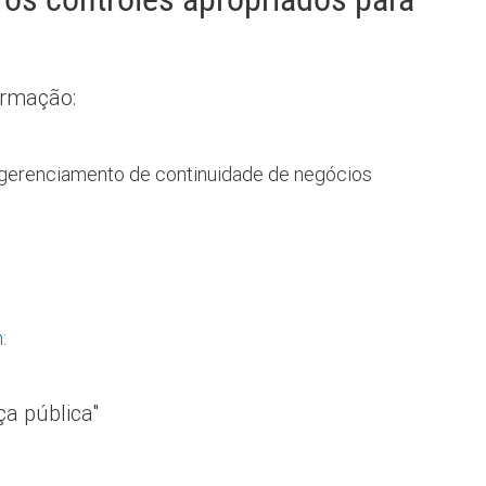
ormação:
gerenciamento de continuidade de negócios
m
:
ça pública"