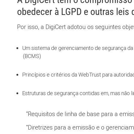
obedecer à LGPD e outras leis 
Por isso, a DigiCert adotou os seguintes obj
Um sistema de gerenciamento de segurança da 
(BCMS)
Princípios e critérios da WebTrust para autorida
Estruturas de segurança contidas em, mas não l
"Requisitos de linha de base para a emis
"Diretrizes para a emissão e o gerenciam