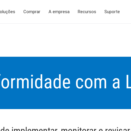
oluções
Comprar
A empresa
Recursos
Suporte
formidade com a 
e implementar, monitorar e revisar