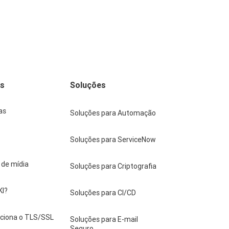
os
Soluções
as
Soluções para Automação
Soluções para ServiceNow
a de mídia
Soluções para Criptografia
KI?
Soluções para CI/CD
ciona o TLS/SSL
Soluções para E-mail
Seguro