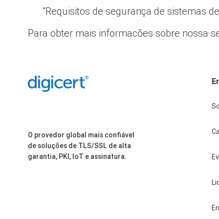
"Requisitos de segurança de sistemas de 
Para obter mais informações sobre nossa se
E
S
Ca
O provedor global mais confiável
de soluções de TLS/SSL de alta
garantia, PKI, IoT e assinatura.
E
Li
En