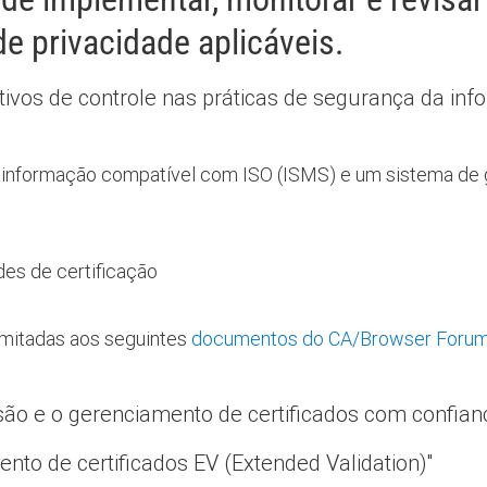
de privacidade aplicáveis.
etivos de controle nas práticas de segurança da inf
informação compatível com ISO (ISMS) e um sistema de 
des de certificação
imitadas aos seguintes
documentos do CA/Browser Foru
são e o gerenciamento de certificados com confian
ento de certificados EV (Extended Validation)"