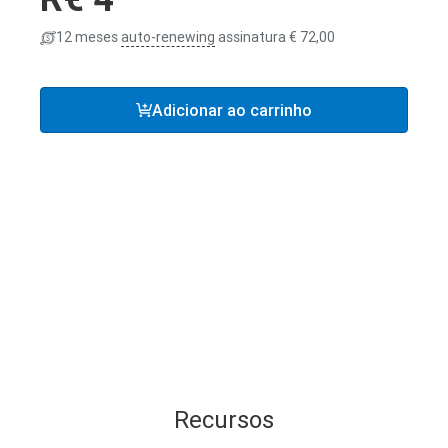
12 meses
auto-renewing
assinatura
72,00
Adicionar ao carrinho
Recursos