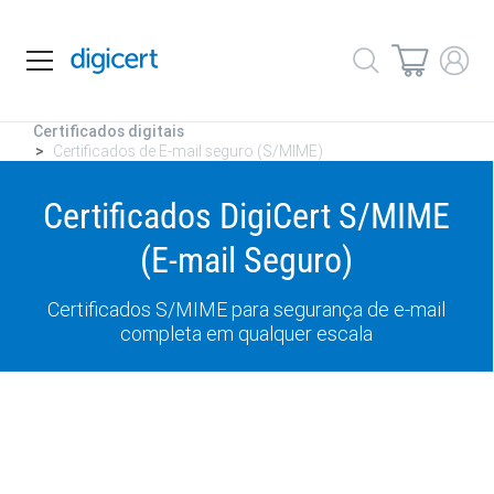
Certificados digitais
Certificados de E-mail seguro (S/MIME)
Certificados DigiCert S/MIME
(E-mail Seguro)
Certificados S/MIME para segurança de e-mail
completa em qualquer escala