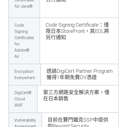
Certificates
for Java®
Code Signing Certificate：僅
Code
限日本StoreFront，其EOL將
Signing
另行通知
Certificates
for
Adobe®
Air
透過DigiCert Partner Program
Encryption
獲得1年期免費DV憑證
Everywhere
第三方網路安全解決方案。僅
DigiCert®
在日本銷售
Cloud
WAF
目前在賽門鐵克SSP中提供
Vulnerability
的Beyond Security
Assessment