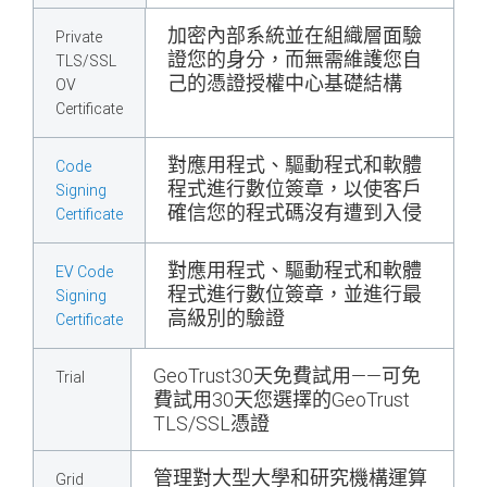
加密內部系統並在組織層面驗
Private
證您的身分，而無需維護您自
TLS/SSL
己的憑證授權中心基礎結構
OV
Certificate
對應用程式、驅動程式和軟體
Code
程式進行數位簽章，以使客戶
Signing
確信您的程式碼沒有遭到入侵
Certificate
對應用程式、驅動程式和軟體
EV Code
程式進行數位簽章，並進行最
Signing
高級別的驗證
Certificate
GeoTrust30天免費試用——可免
Trial
費試用30天您選擇的GeoTrust
TLS/SSL憑證
管理對大型大學和研究機構運算
Grid