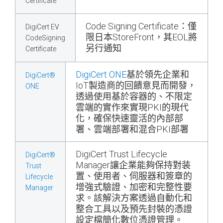
Certificate
Code Signing Certificate：僅
DigiCert EV
限日本StoreFront，其EOL將
CodeSigning
另行通知
Certificate
DigiCert ONE
基於領先企業和
DigiCert®
IoT製造商的回饋意見而開發，
ONE
透過使用基於容器的、不限定
雲端的實作來實現PKI的現代
化，確保快速靈活的內部部
署、雲端部署和混合PKI部署
DigiCert Trust Lifecycle
DigiCert®
Manager讓企業能夠保持對装
Trust
置、使用者、伺服器和簽章的
Lifecycle
增強式驗證、加密和完整性要
Manager
求。該解決方案透過自動化和
整合工具以及預先封裝的憑證
設定檔簡化數位憑證管理。