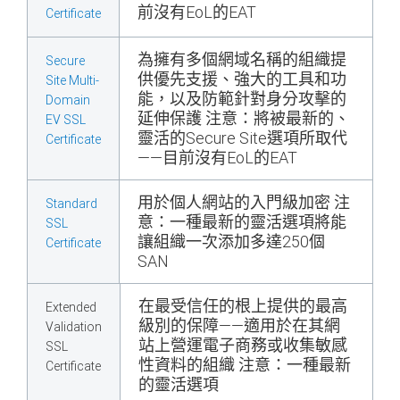
前沒有EoL的EAT
Certificate
為擁有多個網域名稱的組織提
Secure
供優先支援、強大的工具和功
Site Multi-
能，以及防範針對身分攻擊的
Domain
延伸保護 注意：將被最新的、
EV SSL
靈活的Secure Site選項所取代
Certificate
——目前沒有EoL的EAT
用於個人網站的入門級加密 注
Standard
意：一種最新的靈活選項將能
SSL
讓組織一次添加多達250個
Certificate
SAN
在最受信任的根上提供的最高
Extended
級別的保障——適用於在其網
Validation
站上營運電子商務或收集敏感
SSL
性資料的組織 注意：一種最新
Certificate
的靈活選項