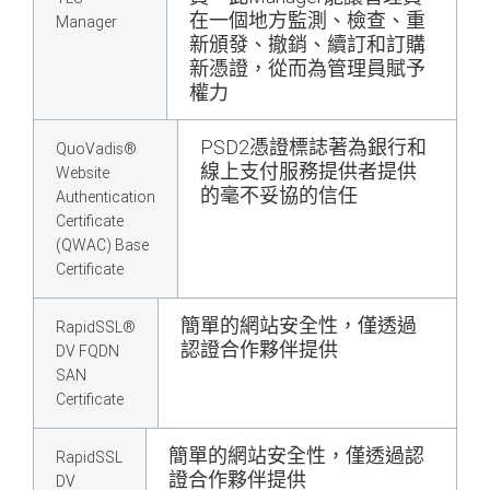
在一個地方監測、檢查、重
Manager
新頒發、撤銷、續訂和訂購
新憑證，從而為管理員賦予
權力
PSD2憑證標誌著為銀行和
QuoVadis®
線上支付服務提供者提供
Website
的毫不妥協的信任
Authentication
Certificate
(QWAC) Base
Certificate
簡單的網站安全性，僅透過
RapidSSL®
認證合作夥伴提供
DV FQDN
SAN
Certificate
簡單的網站安全性，僅透過認
RapidSSL
證合作夥伴提供
DV