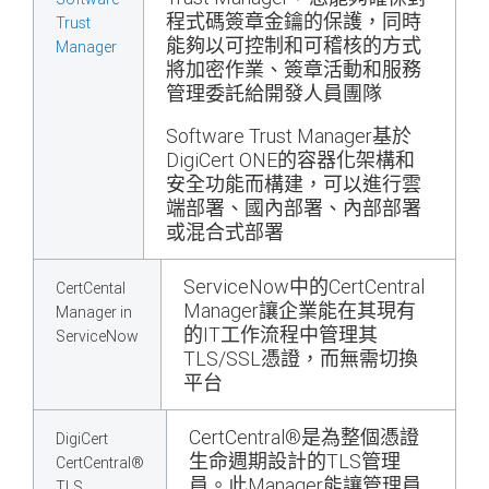
程式碼簽章金鑰的保護，同時
Trust
能夠以可控制和可稽核的方式
Manager
將加密作業、簽章活動和服務
管理委託給開發人員團隊
Software Trust Manager基於
DigiCert ONE的容器化架構和
安全功能而構建，可以進行雲
端部署、國內部署、內部部署
或混合式部署
ServiceNow中的CertCentral
CertCental
Manager讓企業能在其現有
Manager in
的IT工作流程中管理其
ServiceNow
TLS/SSL憑證，而無需切換
平台
CertCentral®是為整個憑證
DigiCert
生命週期設計的TLS管理
CertCentral®
員。此Manager能讓管理員
TLS