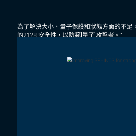
為了解決大小、量子保護和狀態方面的不足，S
的2
128
安全性，以防範[量子]攻擊者。"