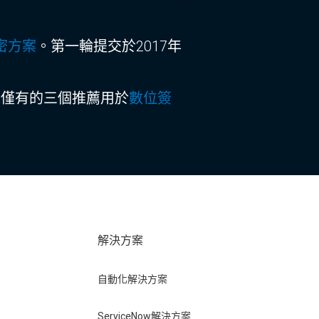
密方案
。第一輪提交於2017年
是僅有的三個推薦用於
數位簽
戶
解決方案
自動化解決方案
ServiceNow解決方案