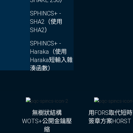
SPHINCS
+
-
SHA2（使用
SHA2）
SPHINCS
+
-
Haraka（使用
Haraka短輸入雜
湊函數）
無樹狀結構
用FORS取代短
WOTS+公開金鑰壓
簽章方案HORST
縮