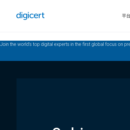
平
Join the world’s top digital experts in the first global focus on 