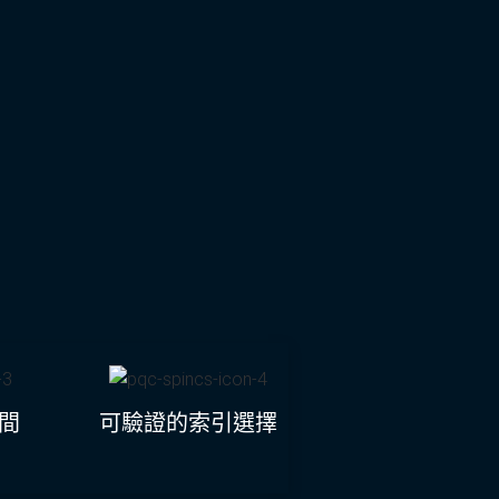
時間
可驗證的索引選擇