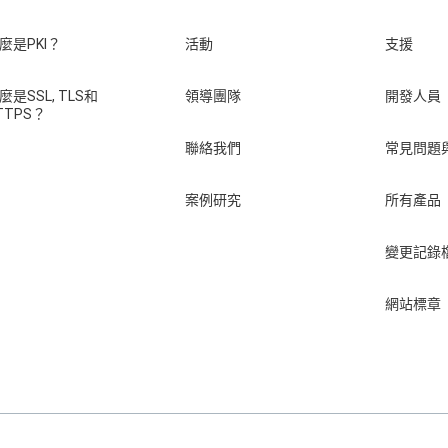
麼是PKI？
活動
支援
麼是SSL, TLS和
領導團隊
開發人員
TTPS？
聯絡我們
常見問題
案例研究
所有產品
變更記錄
網站標章