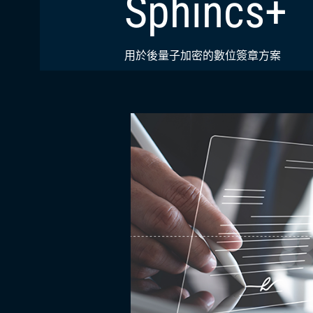
Sphincs+
用於後量子加密的數位簽章方案