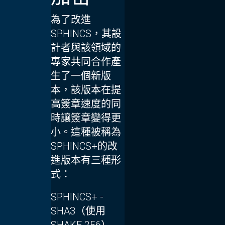
為了改進
SPHINCS，其設
計者與該領域的
專家共同合作產
生了一個新版
本，該版本在提
高簽章速度的同
時讓簽章變得更
小。這種被稱為
SPHINCS
+
的改
進版本有三種形
式：
SPHINCS
+
-
SHA3（使用
SHAKE 256）