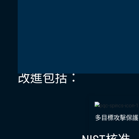
改進包括：
多目標攻擊保護