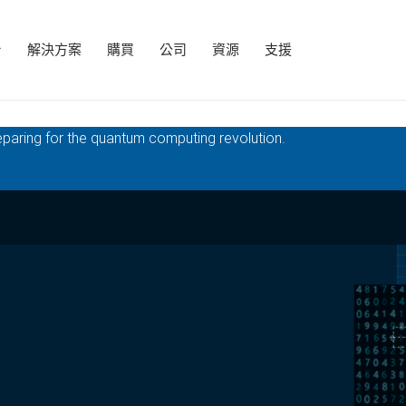
台
解決方案
購買
公司
資源
支援
preparing for the quantum computing revolution.