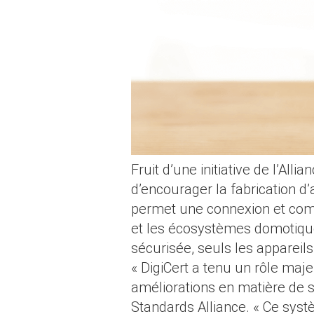
Fruit d’une initiative de l’Al
d’encourager la fabrication d’
permet une connexion et comm
et les écosystèmes domotique
sécurisée, seuls les appareils
« DigiCert a tenu un rôle maje
améliorations en matière de sé
Standards Alliance. « Ce systèm