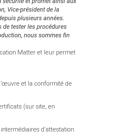
a sécurité et promet ainsi aux
n, Vice-président de la
 depuis plusieurs années.
s de tester les procédures
production, nous sommes fin
cation Matter et leur permet
d’œuvre et la conformité de
ificats (sur site, en
s intermédiaires d’attestation