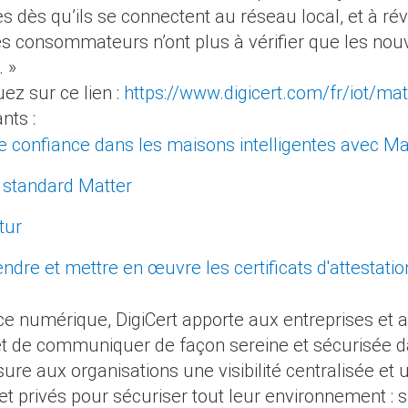
 dès qu’ils se connectent au réseau local, et à ré
es consommateurs n’ont plus à vérifier que les nou
 »
uez sur ce lien :
https://www.digicert.com/fr/iot/matt
nts :
e confiance dans les maisons intelligentes avec Mat
standard Matter
tur
dre et mettre en œuvre les certificats d'attestatio
e numérique, DigiCert apporte aux entreprises et aux
t de communiquer de façon sereine et sécurisée dan
ure aux organisations une visibilité centralisée et 
 et privés pour sécuriser tout leur environnement : s