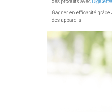
des produits avec
DigiCert
Gagner en efficacité grâce 
des appareils