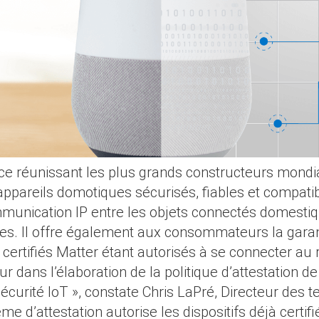
liance réunissant les plus grands constructeurs mond
appareils domotiques sécurisés, fiables et compatib
unication IP entre les objets connectés domestiqu
s. Il offre également aux consommateurs la garanti
 certifiés Matter étant autorisés à se connecter au
ur dans l’élaboration de la politique d’attestation d
curité IoT », constate Chris LaPré, Directeur des t
e d’attestation autorise les dispositifs déjà certifi