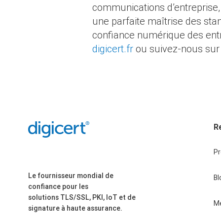
communications d’entreprise, l
une parfaite maîtrise des stan
confiance numérique des entr
digicert.fr
ou suivez-nous sur
R
P
Le fournisseur mondial de
Bl
confiance pour les
solutions TLS/SSL, PKI, IoT et de
M
signature à haute assurance.