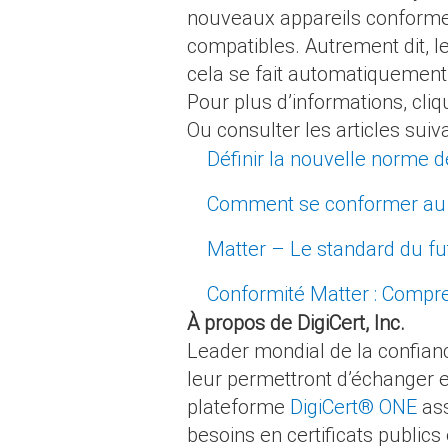
nouveaux appareils conformes
compatibles. Autrement dit, l
cela se fait automatiquement.
Pour plus d’informations, cliq
Ou consulter les articles suiva
Définir la nouvelle norme d
Comment se conformer au 
Matter – Le standard du fu
Conformité Matter : Compren
À propos de DigiCert, Inc.
Leader mondial de la confianc
leur permettront d’échanger e
plateforme
DigiCert® ONE
ass
besoins en certificats publics