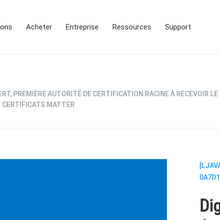
ions
Acheter
Entreprise
Ressources
Support
ERT, PREMIÈRE AUTORITÉ DE CERTIFICATION RACINE À RECEVOIR LE 
E CERTIFICATS MATTER
[LJAV
0A7D1
Dig