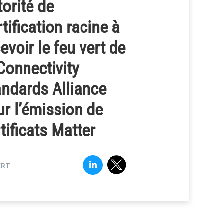
orité de
tification racine à
evoir le feu vert de
Connectivity
andards Alliance
r l’émission de
tificats Matter
ERT