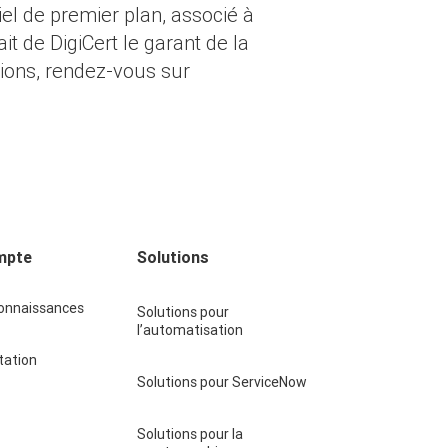
iel de premier plan, associé à
it de DigiCert le garant de la
ions, rendez-vous sur
mpte
Solutions
connaissances
Solutions pour
l’automatisation
ation
Solutions pour ServiceNow
Solutions pour la