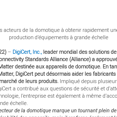
es acteurs de la domotique à obtenir rapidement une
production d’équipements à grande échelle
22)
–
DigiCert, Inc.,
leader mondial des solutions d
nnectivity Standards Alliance (Alliance) a approuvé 
n Matter destinée aux appareils de domotique. En ta
 Matter, DigiCert peut désormais aider les fabricant
 marché de leurs produits.
Impliqué depuis plusieu
Cert a contribué aux questions de sécurité et d’att
echnologie, l’entreprise est également à même d’ac
nde échelle.
 secteur de la domotique marque un tournant plein 