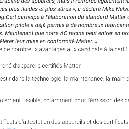
érabilité des appareils, mais il renforce également l
 plus fluides et plus sûres », a déclaré Mike Nelso
DigiCert participe à l’élaboration du standard Matter
fication pilote a déjà permis à de nombreux fabricant
ils. Maintenant que notre AC racine peut entrer en 
célérer leur mise en conformité Matter. »
te de nombreux avantages aux candidats à la certifi
rché d’appareils certifiés Matter
estir dans la technologie, la maintenance, la main-
oiement flexible, notamment pour l’émission des cert
tificats d’attestation des appareils et des certificat