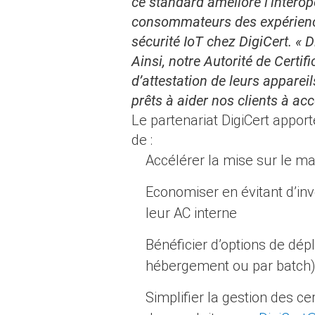
ce standard améliore l’interop
consommateurs des expériences
sécurité IoT chez DigiCert. « 
Ainsi, notre Autorité de Certi
d’attestation de leurs appare
prêts à aider nos clients à ac
Le partenariat DigiCert appor
de :
Accélérer la mise sur le ma
Economiser en évitant d’inv
leur AC interne
Bénéficier d’options de dépl
hébergement ou par batch)
Simplifier la gestion des cer