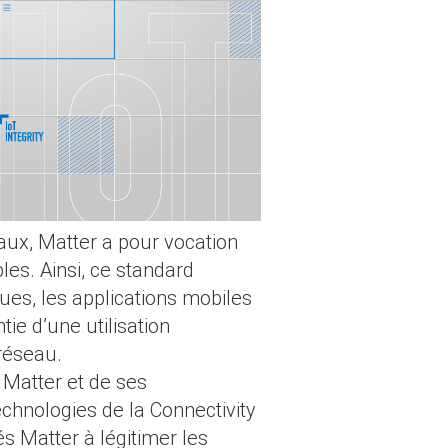
iaux, Matter a pour vocation
les. Ainsi, ce standard
es, les applications mobiles
e d’une utilisation
 réseau.
e Matter et de ses
echnologies de la Connectivity
és Matter à légitimer les