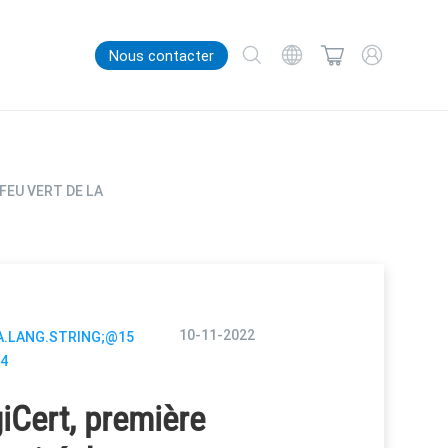
Nous contacter
FEU VERT DE LA
10-11-2022
A.LANG.STRING;@15
4
iCert, première