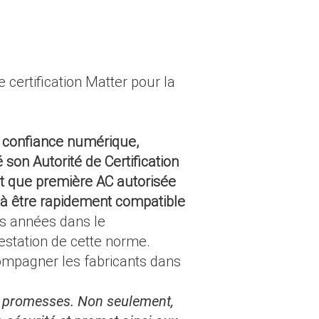
 certification Matter pour la
e confiance numérique,
son Autorité de Certification
nt que première AC autorisée
s à être rapidement compatible
rs années dans le
estation de cette norme.
compagner les fabricants dans
de promesses. Non seulement,