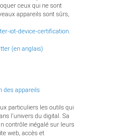
voquer ceux qui ne sont
veaux appareils sont sûrs,
er-iot-device-certification.
ter (en anglais)
n des appareils
 particuliers les outils qui
s l’univers du digital. Sa
un contrôle inégalé sur leurs
ite web, accès et