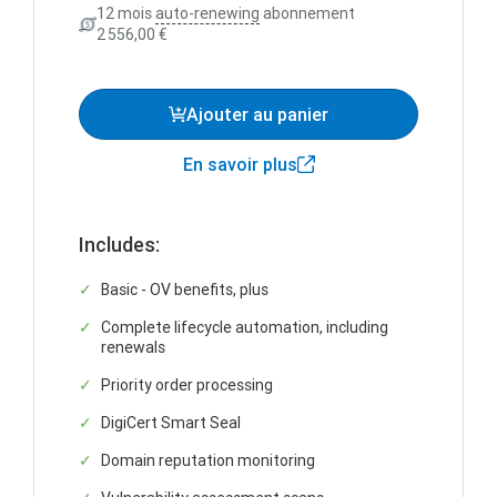
12 mois
auto-renewing
abonnement
2 556,00 €
Ajouter au panier
En savoir plus
Includes:
Basic - OV benefits, plus
Complete lifecycle automation, including
renewals
Priority order processing
DigiCert Smart Seal
Domain reputation monitoring