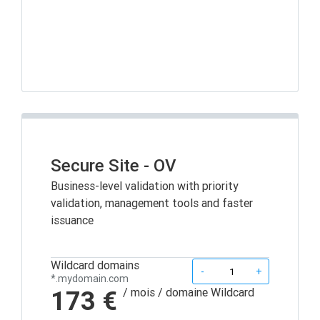
Secure Site - OV
Business-level validation with priority
validation, management tools and faster
issuance
Wildcard domains
Quantity
-
+
*.mydomain.com
173 €
/ mois
/ domaine Wildcard