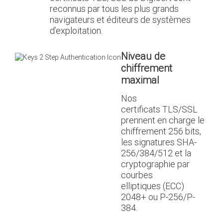
reconnus par tous les plus grands
navigateurs et éditeurs de systèmes
d’exploitation.
Niveau de
chiffrement
maximal
Nos
certificats TLS/SSL
prennent en charge le
chiffrement 256 bits,
les signatures SHA-
256/384/512 et la
cryptographie par
courbes
elliptiques (ECC)
2048+ ou P-256/P-
384.