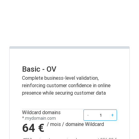
Basic - OV
Complete business-level validation,
reinforcing customer confidence in online
presence while securing customer data
Wildcard domains
Quantity
-
+
*.mydomain.com
64 €
/ mois
/ domaine Wildcard