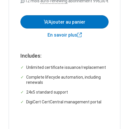
12 mois
auto-renewing
abonnement
996,00 €
Ajouter au panier
En savoir plus
Includes:
Unlimited certificate issuance/replacement
Complete lifecycle automation, including
renewals
24x5 standard support
DigiCert CertCentral management portal