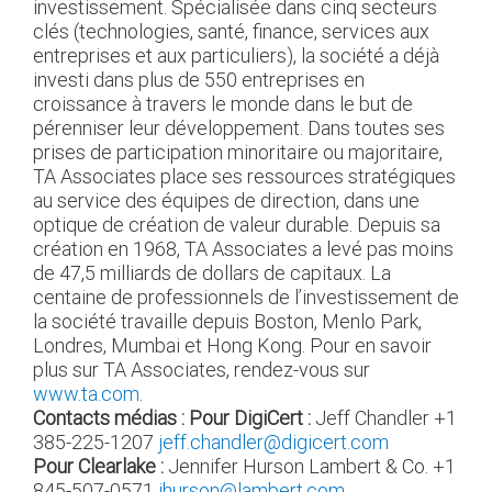
investissement. Spécialisée dans cinq secteurs
clés (technologies, santé, finance, services aux
entreprises et aux particuliers), la société a déjà
investi dans plus de 550 entreprises en
croissance à travers le monde dans le but de
pérenniser leur développement. Dans toutes ses
prises de participation minoritaire ou majoritaire,
TA Associates place ses ressources stratégiques
au service des équipes de direction, dans une
optique de création de valeur durable. Depuis sa
création en 1968, TA Associates a levé pas moins
de 47,5 milliards de dollars de capitaux. La
centaine de professionnels de l’investissement de
la société travaille depuis Boston, Menlo Park,
Londres, Mumbai et Hong Kong. Pour en savoir
plus sur TA Associates, rendez-vous sur
www.ta.com
.
Contacts médias :
Pour DigiCert :
Jeff Chandler
+1
385-225-1207
jeff.chandler@digicert.com
Pour Clearlake :
Jennifer Hurson
Lambert & Co.
+1
845-507-0571
jhurson@lambert.com