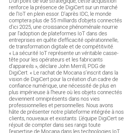
D’un point de vue stratégique, cette acquisition
renforce la présence de DigiCert sur un marché
de l’IoT en plein essor. D’après IDC, le monde
comptera plus de 55 milliards d’objets connectés
d’ici 2025, une croissance phénoménale nourrie
par l’adoption de plateformes IoT dans des
entreprises en quête d’efficacité opérationnelle,
de transformation digitale et de compétitivité.
« La sécurité IoT représente un véritable casse-
tête pour les opérateurs et les fabricants
d’appareils », déclare John Merrill, PDG de
DigiCert. « Le rachat de Mocana s’inscrit dans la
vision de DigiCert pour la création d’un cadre de
confiance numérique, une nécessité de plus en
plus impérieuse à l’heure où les objets connectés
deviennent omniprésents dans nos vies
professionnelles et personnelles. Nous avons
hâte de présenter notre plateforme intégrée à nos
clients, nouveaux et existants. L’équipe DigiCert se
réjouit de compter dans ses rangs toute
l’expertise de Mocana dans les technologies IoT