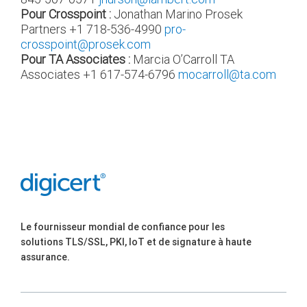
Pour Crosspoint :
Jonathan Marino
Prosek
Partners
+1 718-536-4990
pro-
crosspoint@prosek.com
Pour TA Associates :
Marcia O’Carroll
TA
Associates
+1 617-574-6796
mocarroll@ta.com
Le fournisseur mondial de confiance pour les
solutions TLS/SSL, PKI, IoT et de signature à haute
assurance.