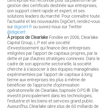
L’entreprise est reconnue pour sa plateforme de
gestion des certificats destinée aux entreprises,
son support client rapide et expert, et ses
solutions leaders du marché. Pour connaître toute
l’actualité et les nouveautés DigiCert, rendez-vous
sur
digicert.fr
ou suivez-nous sur Twitter
@digicert
.
À propos de Clearlake
Fondée en 2006, Clearlake
Capital Group, L.P. est une société
d’investissement qui finance des entreprises
intégrées par l’apport de capitaux propres, par la
dette et par d’autres stratégies connexes. Dans le
cadre de son approche sectorielle, la société
cherche à s’associer à des équipes managériales
expérimentées par l’apport de capitaux à long
terme aux entreprises les plus à même de
bénéficier de l’approche d’optimisation
opérationnelle de Clearlake, baptisée O.P.S.®. Elle
investit principalement dans les technologies,
l’industrie et les biens et services grand public.
Aujourd’hui, Clearlake gère plus de 60 milliards de