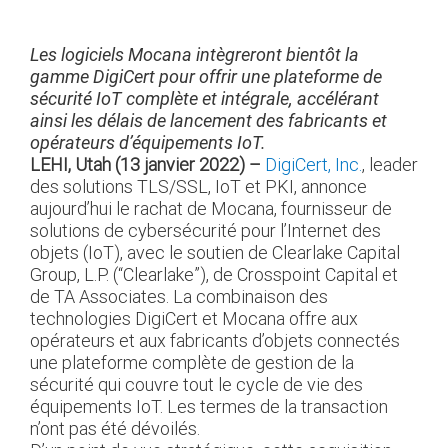
Les logiciels Mocana intègreront bientôt la
gamme DigiCert pour offrir une plateforme de
sécurité IoT complète et intégrale, accélérant
ainsi les délais de lancement des fabricants et
opérateurs d’équipements IoT.
LEHI, Utah (13 janvier 2022) –
DigiCert, Inc.
, leader
des solutions TLS/SSL, IoT et PKI, annonce
aujourd’hui le rachat de Mocana, fournisseur de
solutions de cybersécurité pour l’Internet des
objets (IoT), avec le soutien de Clearlake Capital
Group, L.P. (“Clearlake”), de Crosspoint Capital et
de TA Associates. La combinaison des
technologies DigiCert et Mocana offre aux
opérateurs et aux fabricants d’objets connectés
une plateforme complète de gestion de la
sécurité qui couvre tout le cycle de vie des
équipements IoT. Les termes de la transaction
n’ont pas été dévoilés.