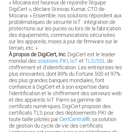
« Mocana est heureux de rejoindre l’équipe
DigiCert », déclare Srinivas Kumar, CTO de
Mocana. « Ensemble, nos solutions répondent aux
problématiques de sécurité IoT : intégration de
protections sur les puces ou lors de la fabrication
des équipements, communications sécurisées
sur les appareils, mises à jour de firmware sur le
terrain, etc. »
À propos de DigiCert, Inc.
DigiCert est le leader
mondial des
solutions PKI
,
IoT
et
TLS/SSL
de
chiffrement et d’identification. Les entreprises les
plus innovantes, dont 89% du Fortune 500 et 97%
des plus grandes banques mondiales, font
confiance à DigiCert et à son expertise dans
l’identification et le chiffrement des serveurs web
et des appareils IoT. Parmi sa gamme de
certificats numériques, DigiCert propose des
certificats TLS pour des déploiements PKI de
toute taille pilotés par
CertCentral®
, sa solution
de gestion du cycle de vie des certificats.