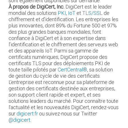
sont également disponibles sur demande.
À propos de DigiCert, Inc.
DigiCert est le leader
mondial des solutions
PKI
,
IoT
et
TLS/SSL
de
chiffrement et d’identification. Les entreprises les
plus innovantes, dont 89% du Fortune 500 et 97%
des plus grandes banques mondiales, font
confiance à DigiCert et à son expertise dans
l’identification et le chiffrement des serveurs web
et des appareils IoT. Parmi sa gamme de
certificats numériques, DigiCert propose des
certificats TLS pour des déploiements PKI de
toute taille pilotés par
CertCentral®
, sa solution
de gestion du cycle de vie des certificats.
L’entreprise est reconnue pour sa plateforme de
gestion des certificats destinée aux entreprises,
son support client rapide et expert, et ses
solutions leaders du marché. Pour connaître toute
l’actualité et les nouveautés DigiCert, rendez-vous
sur
digicert.fr
ou suivez-nous sur Twitter
@digicert
.