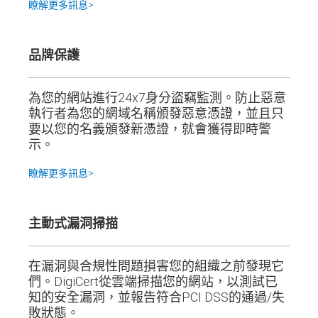
瞭解更多訊息>
品牌保護
為您的網站進行24x7身分盜竊監測。防止惡意
執行者為您的網域名稱頒發惡意憑證，並且只
要以您的名義頒發新憑證，就會獲得即時警
示。
瞭解更多訊息>
主動式漏洞掃描
在漏洞與合規性問題損害您的組織之前發現它
們。DigiCert從雲端掃描您的網站，以測試已
知的安全漏洞，並報告符合PCI DSS的通過/失
敗狀態。