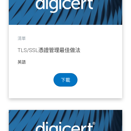
清單
TLS/SSL憑證管理最佳做法
英語
下載