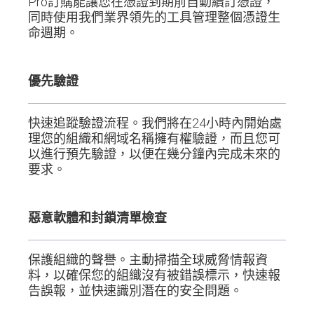
Pro訂購能讓您在憑證到期前自動續訂憑證，
同時使用我們業界領先的工具管理整個憑證生
命週期。
優先驗證
快速追蹤驗證流程。我們將在24小時內開始處
理您的組織和網域名稱擁有權驗證，而且您可
以進行預先驗證，以便在幾分鐘內完成未來的
要求。
惡意軟體和封鎖清單檢查
保護組織的聲譽。主動掃描全球威脅情報資
料，以確保您的組織沒有被錯誤標示，快速報
告誤報，並快速識別潛在的安全問題。