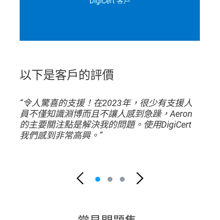
以下是客戶的評價
“令人驚喜的支援！在2023年，很少有支援人
員不僅知識淵博而且不讓人感到急躁，Aeron
的主要關注點是解決我的問題。使用DigiCert
我們感到非常高興。”