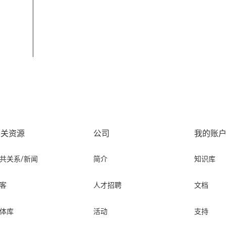
相关资源
公司
我的账
共关系/新闻
简介
知识库
客
人才招聘
文档
体库
活动
支持