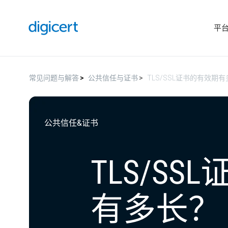
平
常见问题与解答
公共信任与证书
TLS/SSL证书的有效期
公共信任&证书
TLS/S
有多长？