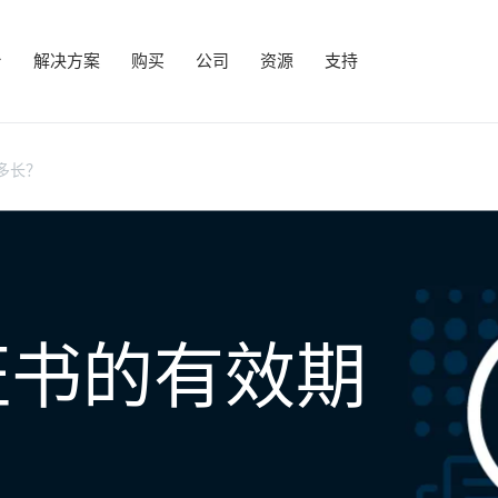
台
解决方案
购买
公司
资源
支持
有多长？
SL证书的有效期