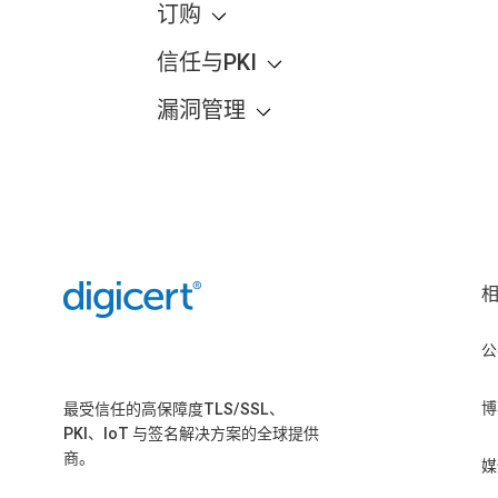
订购
信任与PKI
漏洞管理
公
博
最受信任的高保障度TLS/SSL、
PKI、IoT 与签名解决方案的全球提供
商。
媒