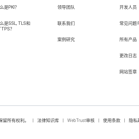
么是PKI？
领导团队
开发人员
么是SSL, TLS和
联系我们
常见问题
TTPS？
案例研究
所有产品
更改日志
网站签章
nc.。保留所有权利。
法律知识库
WebTrust审核
使用条款
隐私