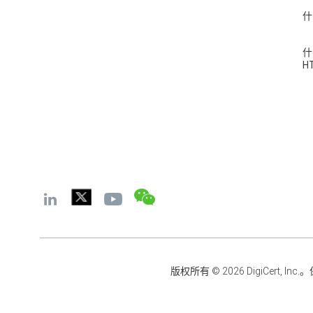
什
什
H
版权所有 © 2026 DigiCert, I