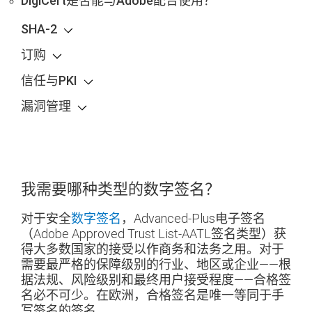
DigiCert是否能与Adobe配合使用？
SHA-2
订购
信任与PKI
漏洞管理
我需要哪种类型的数字签名？
对于安全
数字签名
，Advanced-Plus电子签名
（Adobe Approved Trust List-AATL签名类型）获
得大多数国家的接受以作商务和法务之用。对于
需要最严格的保障级别的行业、地区或企业——根
据法规、风险级别和最终用户接受程度——合格签
名必不可少。在欧洲，合格签名是唯一等同于手
写签名的签名。