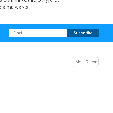
 des malwares.
Email
Subscribe