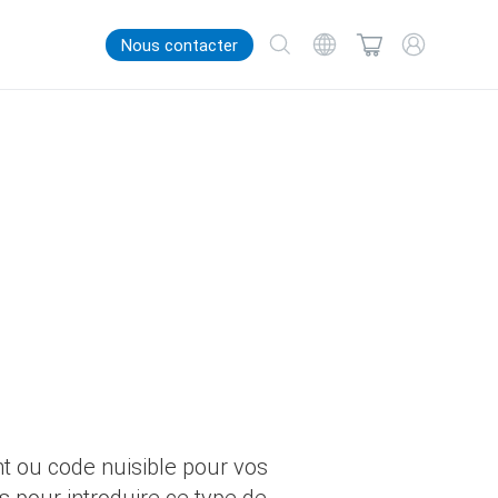
Nous contacter
nt ou code nuisible pour vos
s pour introduire ce type de