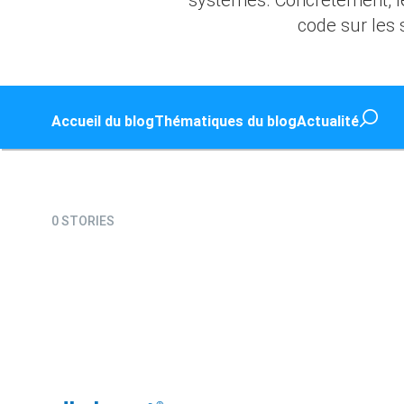
code sur les 
Accueil du blog
Thématiques du blog
Actualité
0 STORIES