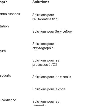
mpte
Solutions
connaissances
Solutions pour
l’automatisation
ation
Solutions pour ServiceNow
Solutions pour la
cryptographie
eurs
Solutions pour les
processus CI/CD
produits
Solutions pour les e-mails
Solutions pour le code
 confiance
Solutions pour les
appareils