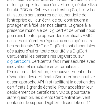
et font grimper les taux d’ouverture », déclare Ikko
Furuki, PDG de Cybervision Hosting Co., Ltd. « Les
utilisateurs sont assurés de l’authenticité de
l’entreprise qui leur écrit, ce qui contribuera à
protéger et à fidéliser nos clients. Et grâce à la
présence mondiale de DigiCert et de Gmail, nous
pourrons bientôt proposer des certificats VMC
dans les différentes régions où nous opérons. »
Les certificats VMC de DigiCert sont disponibles
dès aujourd’hui en toute quantité via DigiCert
CertCentral, les partenaires DigiCert ou sur
digicert.com
. CertCentral fait rimer sécurité avec
innovation et simplicité en automatisant
l’émission, la détection, le renouvellement et la
révocation des certificats. Son interface intuitive
et son approche API-first facilitent la gestion des
certificats à grande échelle. Pour accélérer leur
déploiement de certificats VMC ou pour toute
autre question, les clients CertCentral peuvent
contacter le support DigiCert, disponible en 11