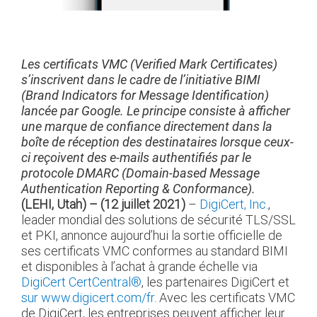
Les certificats VMC (Verified Mark Certificates)
s’inscrivent dans le cadre de l’initiative BIMI
(Brand Indicators for Message Identification)
lancée par Google. Le principe consiste à afficher
une marque de confiance directement dans la
boîte de réception des destinataires lorsque ceux-
ci reçoivent des e-mails authentifiés par le
protocole DMARC (Domain-based Message
Authentication Reporting & Conformance).
(LEHI, Utah) – (12 juillet 2021)
–
DigiCert, Inc.
,
leader mondial des solutions de sécurité TLS/SSL
et PKI, annonce aujourd’hui la sortie officielle de
ses certificats VMC conformes au standard BIMI
et disponibles à l’achat à grande échelle via
DigiCert CertCentral®
, les partenaires DigiCert et
sur www.digicert.com/fr
. Avec les certificats VMC
de DigiCert, les entreprises peuvent afficher leur