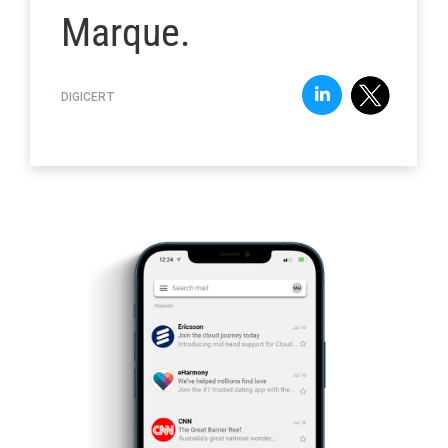
Marque.
DIGICERT