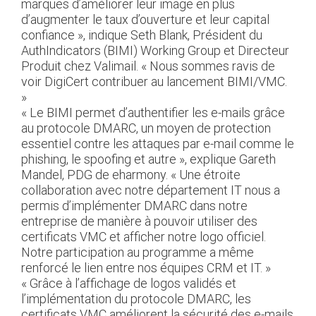
marques d’améliorer leur image en plus
d’augmenter le taux d’ouverture et leur capital
confiance », indique Seth Blank, Président du
AuthIndicators (BIMI) Working Group et Directeur
Produit chez Valimail. « Nous sommes ravis de
voir DigiCert contribuer au lancement BIMI/VMC.
»
« Le BIMI permet d’authentifier les e-mails grâce
au protocole DMARC, un moyen de protection
essentiel contre les attaques par e-mail comme le
phishing, le spoofing et autre », explique Gareth
Mandel, PDG de eharmony. « Une étroite
collaboration avec notre département IT nous a
permis d’implémenter DMARC dans notre
entreprise de manière à pouvoir utiliser des
certificats VMC et afficher notre logo officiel.
Notre participation au programme a même
renforcé le lien entre nos équipes CRM et IT. »
« Grâce à l’affichage de logos validés et
l’implémentation du protocole DMARC, les
certificats VMC améliorent la sécurité des e-mails