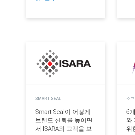
SMART SEAL
소프
Smart Seal이 어떻게
6개
브랜드 신뢰를 높이면
와 
서 ISARA의 고객을 보
위