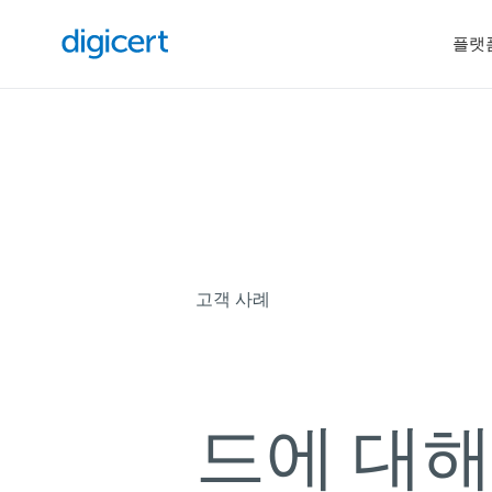
플랫
고객 사례
세계 최
드에 대해