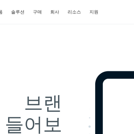
폼
솔루션
구매
회사
리소스
지원
고의
브랜
 들어보