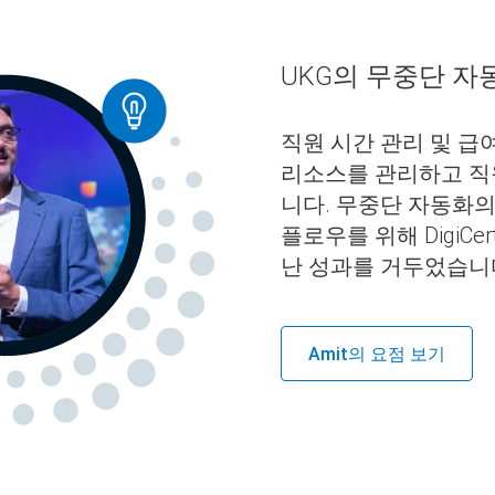
UKG의 무중단 자
직원 시간 관리 및 급여
리소스를 관리하고 직
니다. 무중단 자동화의
플로우를 위해 DigiCe
난 성과를 거두었습니
Amit의 요점 보기