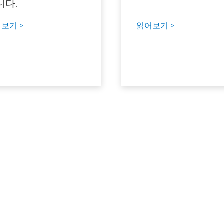
니다.
보기 >
읽어보기 >