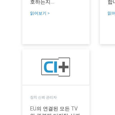
호하는지...
합
읽어보기 >
읽어
장치 신뢰 관리자
EU의 연결된 모든 TV