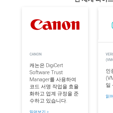
CANON
VER
(VM
캐논은 DigiCert
인
Software Trust
(V
Manager를 사용하여
일 
코드 서명 작업을 효율
화하고 업계 규정을 준
읽어
수하고 있습니다.
읽어보기 >