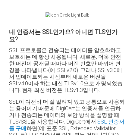
내 인증서는 SSL인가요? 아니면 TLS인가
요?
SSL 프로토콜은 전송되는 데이터를 암호화하고
보호하는 데 항상 사용됩니다. 새로운, 더욱 안전
한 버전이 공개될 때마다 버전 번호만 바뀌어 변
경을 나타냅니다(예: SSLv2.0). 그러나 SSLv3.0에
서 업데이트되는 시점부터 새로운 버전을
SSLv4.0이라 하는 대신 TLSv1.0으로 개명되었습
니다. 현재 최신 버전은 TLSv1.3입니다.
SSL이 여전히 더 잘 알려져 있고 공통으로 사용되
는 용어이기 때문에 DigiCert는 인증서를 언급하
거나 전송되는 데이터의 보안 방식을 설명할 때
TLS/SSL을 사용합니다. DigiCert에서
SSL 인증서
를 구매
하면(예: 표준 SSL, Extended Validation
SSL 등) TLS 인증서를 얻게 되는 것입니다(RSA