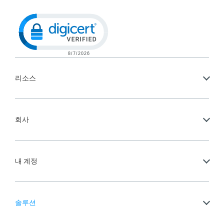
Click to open certificate verification po
리소스
회사
내 계정
솔루션