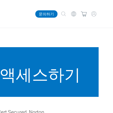
문의하기
씰에 액세스하기
cured, Norton,