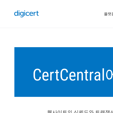
플랫
CertCen
웹사이트의 신뢰도와 트랜잭션을 높이기