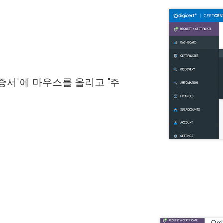
"인증서"에 마우스를 올리고 "주