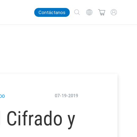
Contáctanos
07-19-2019
DO
l Cifrado y