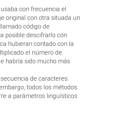
e usaba con frecuencia el
e original con otra situada un
 llamado código de
a posible descifrarlo con
ca hubieran contado con la
ltiplicado el número de
ue habría sido mucho más
a secuencia de caracteres
in embargo, todos los métodos
rre a parámetros lingüísticos