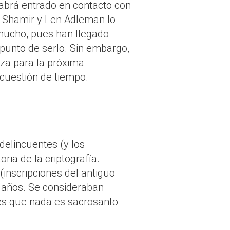
 habrá entrado en contacto con
i Shamir y Len Adleman lo
mucho, pues han llegado
 punto de serlo. Sin embargo,
za para la próxima
cuestión de tiempo.
delincuentes (y los
ria de la criptografía.
(inscripciones del antiguo
 años. Se consideraban
o es que nada es sacrosanto