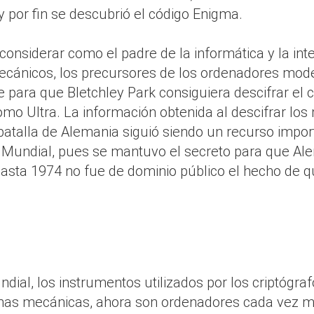
 por fin se descubrió el código Enigma.
onsiderar como el padre de la informática y la inteli
ánicos, los precursores de los ordenadores moder
para que Bletchley Park consiguiera descifrar el
mo Ultra. La información obtenida al descifrar los
atalla de Alemania siguió siendo un recurso impor
a Mundial, pues se mantuvo el secreto para que Al
Hasta 1974 no fue de dominio público el hecho de 
al, los instrumentos utilizados por los criptógraf
nas mecánicas, ahora son ordenadores cada vez má