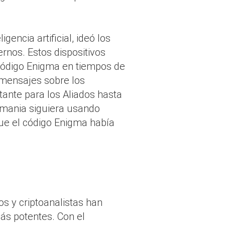
gencia artificial, ideó los
nos. Estos dispositivos
 código Enigma en tiempos de
 mensajes sobre los
tante para los Aliados hasta
emania siguiera usando
que el código Enigma había
os y criptoanalistas han
s potentes. Con el