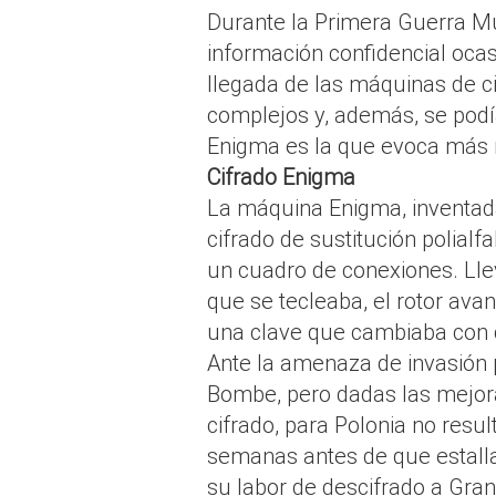
Durante la Primera Guerra Mu
información confidencial ocasi
llegada de las máquinas de c
complejos y, además, se podí
Enigma es la que evoca más 
Cifrado Enigma
La máquina Enigma, inventada
cifrado de sustitución polialf
un cuadro de conexiones. Llev
que se tecleaba, el rotor ava
una clave que cambiaba con c
Ante la amenaza de invasión 
Bombe, pero dadas las mejora
cifrado, para Polonia no resul
semanas antes de que estalla
su labor de descifrado a Gran