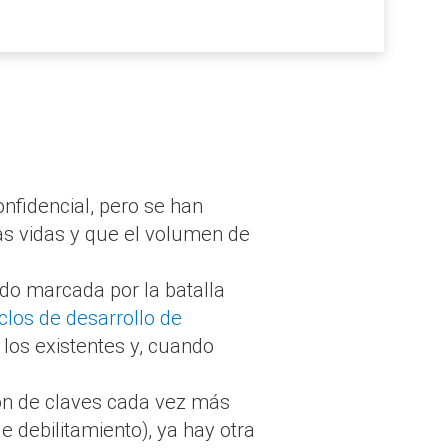
onfidencial, pero se han
as vidas y que el volumen de
ado marcada por la batalla
iclos de desarrollo de
los existentes y, cuando
ión de claves cada vez más
 debilitamiento), ya hay otra