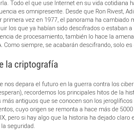
irla. Todo el que use Internet en su vida cotidiana
fluencia es omnipresente. Desde que Ron Rivest, Ad
r primera vez en 1977, el panorama ha cambiado 
uir los que ya habían sido descifrados o estaban a
encia de procesamiento, también lo hace la amena
. Como siempre, se acabarán descifrando, solo es 
e la criptografía
nos depara el futuro en la guerra contra los ciber
peran), recordemos los principales hitos de la histo
s más antiguos que se conocen son los jeroglíficos 
ntos, cuyo origen se remonta a hace más de 5000
XIX, pero si hay algo que la historia ha dejado clar
la seguridad.