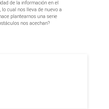
idad de la información en el
, lo cual nos lleva de nuevo a
 hace plantearnos una serie
bstáculos nos acechan?