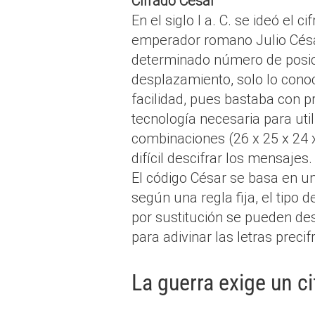
Cifrado César
En el siglo I a. C. se ideó e
emperador romano Julio César 
determinado número de posic
desplazamiento, solo lo conoc
facilidad, pues bastaba con 
tecnología necesaria para uti
combinaciones (26 x 25 x 24
difícil descifrar los mensajes.
El código César se basa en un
según una regla fija, el tipo 
por sustitución se pueden des
para adivinar las letras prec
La guerra exige un c