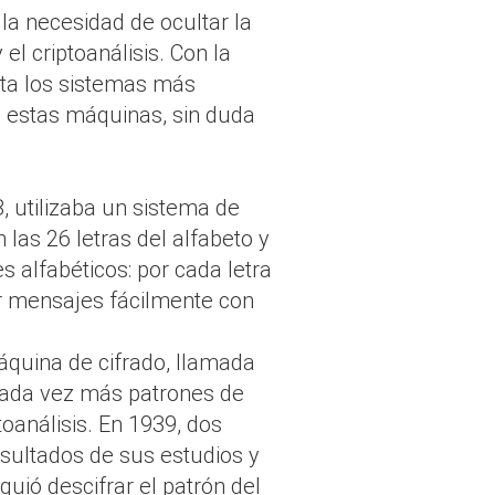
la necesidad de ocultar la
el criptoanálisis. Con la
sta los sistemas más
 estas máquinas, sin duda
 utilizaba un sistema de
 las 26 letras del alfabeto y
 alfabéticos: por cada letra
rar mensajes fácilmente con
áquina de cifrado, llamada
 cada vez más patrones de
toanálisis. En 1939, dos
sultados de sus estudios y
uió descifrar el patrón del