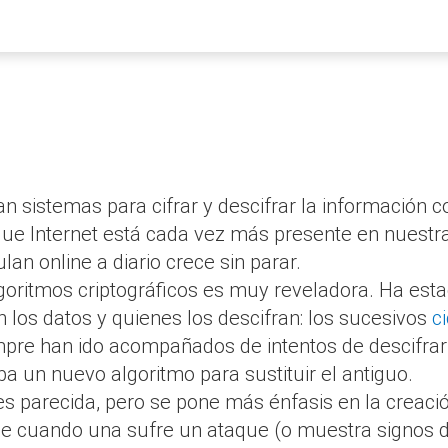
ban sistemas para cifrar y descifrar la información c
que Internet está cada vez más presente en nuestr
lan online a diario crece sin parar.
 algoritmos criptográficos es muy reveladora. Ha est
n los datos y quienes los descifran: los sucesivos
c
pre han ido acompañados de intentos de descifrar 
ba un nuevo algoritmo para sustituir el antiguo.
 es parecida, pero se pone más énfasis en la creac
ue cuando una sufre un ataque (o muestra signos de