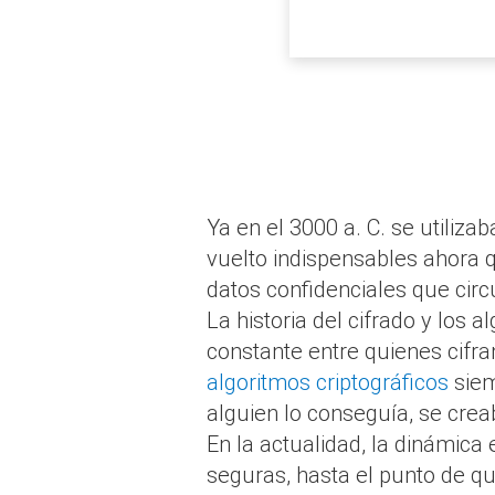
Ya en el 3000 a. C. se utiliza
vuelto indispensables ahora 
datos confidenciales que circu
La historia del cifrado y los
constante entre quienes cifra
algoritmos criptográficos
siem
alguien lo conseguía, se crea
En la actualidad, la dinámica
seguras, hasta el punto de q