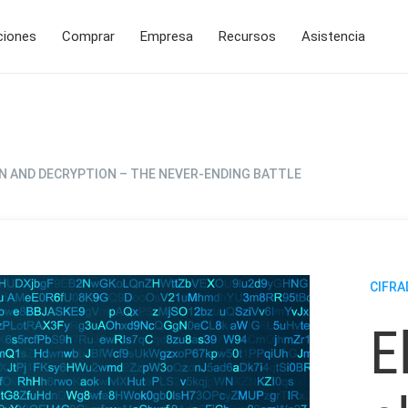
ciones
Comprar
Empresa
Recursos
Asistencia
N AND DECRYPTION – THE NEVER-ENDING BATTLE
CIFRA
E