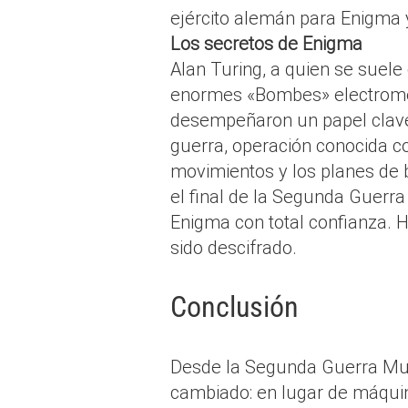
ejército alemán para Enigma y
Los secretos de Enigma
Alan Turing, a quien se suele c
enormes «Bombes» electromec
desempeñaron un papel clave 
guerra, operación conocida co
movimientos y los planes de b
el final de la Segunda Guerr
Enigma con total confianza. 
sido descifrado.
Conclusión
Desde la Segunda Guerra Mundi
cambiado: en lugar de máqui