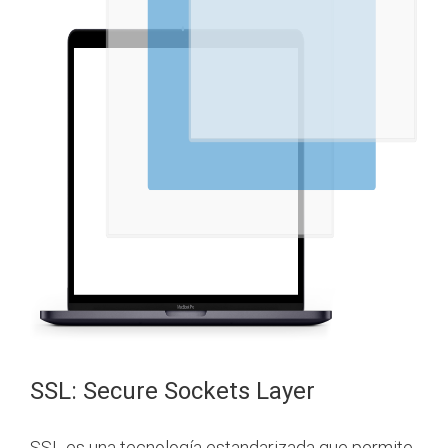
SSL: Secure Sockets Layer
SSL es una tecnología estandarizada que permite