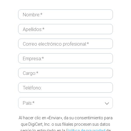
Al hacer clic en «Enviar», da su consentimiento para
que DigiCert, Inc. o sus filiales procesen sus datos
según lo estipulado en la
Política de privacidad
de