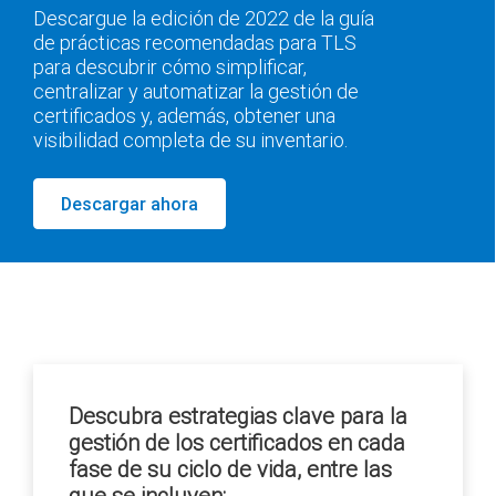
Descargue la edición de 2022 de la guía
de prácticas recomendadas para TLS
para descubrir cómo simplificar,
centralizar y automatizar la gestión de
certificados y, además, obtener una
visibilidad completa de su inventario.
Descargar ahora
Descubra estrategias clave para la
gestión de los certificados en cada
fase de su ciclo de vida, entre las
que se incluyen: