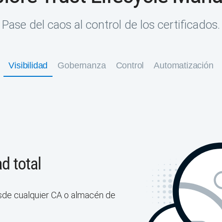
Pase del caos al control de los certificados.
Visibilidad
Gobernanza
Control
Automatización
d total
sde cualquier CA o almacén de