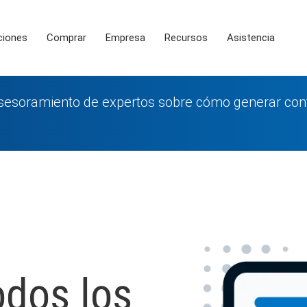
ciones
Comprar
Empresa
Recursos
Asistencia
asesoramiento de expertos sobre cómo generar conf
odos los