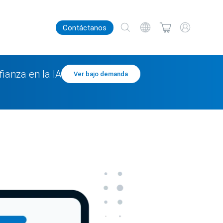
Contáctanos
ianza en la IA
Ver bajo demanda