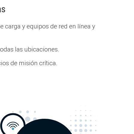
as
carga y equipos de red en línea y
 todas las ubicaciones.
os de misión crítica.