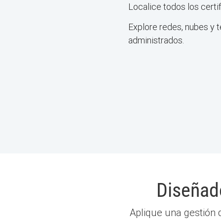
Localice todos los certi
Explore redes, nubes y 
administrados.
Diseñado
Aplique una gestión d