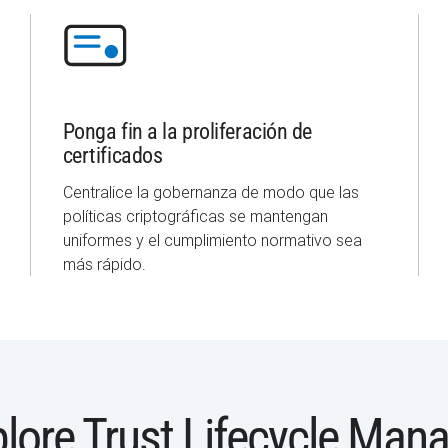
Ponga fin a la proliferación de
certificados
Centralice la gobernanza de modo que las
políticas criptográficas se mantengan
uniformes y el cumplimiento normativo sea
más rápido.
lore Trust Lifecycle Man