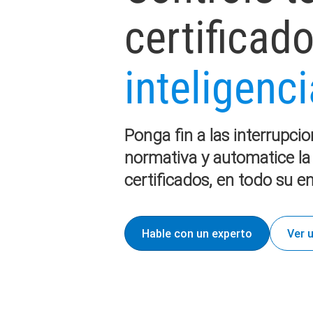
certificad
inteligenci
Ponga fin a las interrupci
normativa y automatice la
certificados, en todo su e
Hable con un experto
Ver 