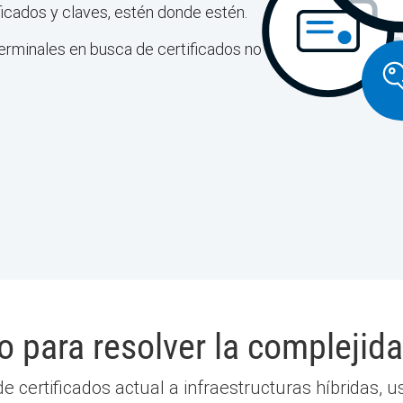
ficados y claves, estén donde estén.
terminales en busca de certificados no
 para resolver la complejid
e certificados actual a infraestructuras híbridas, us