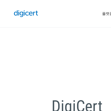
플랫
DigiCert