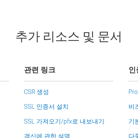
추가 리소스 및 문서
관련 링크
인
CSR 생성
Pr
SSL 인증서 설치
비즈
SSL 가져오기/pfx로 내보내기
기본
갱신에 관한 설명
다중