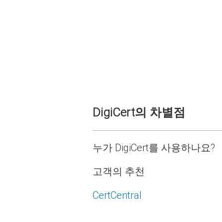
DigiCert의 차별점
누가 DigiCert를 사용하나요?
고객의 추천
CertCentral