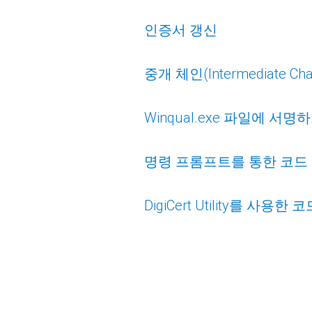
인증서 갱신
중개 체인(Intermediate Ch
Winqual.exe 파일에 서명
명령 프롬프트를 통한 코드
DigiCert Utility를 사용한