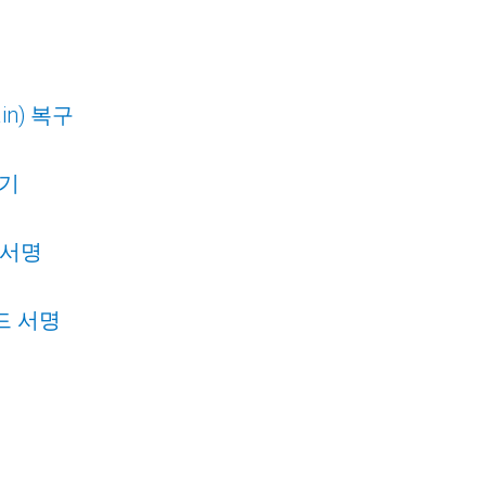
ain) 복구
하기
 서명
 코드 서명