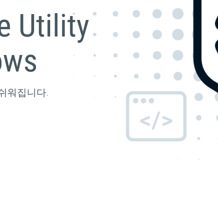
e Utility
ows
쉬워집니다.