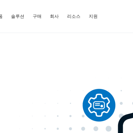
폼
솔루션
구매
회사
리소스
지원