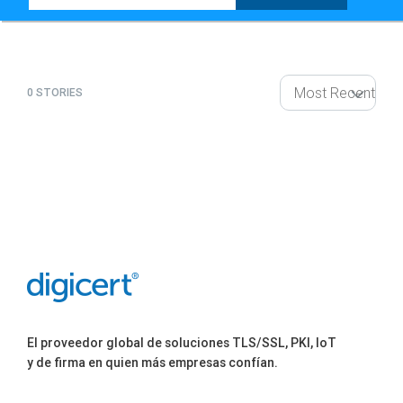
0 STORIES
El proveedor global de soluciones TLS/SSL, PKI, IoT
y de firma en quien más empresas confían.