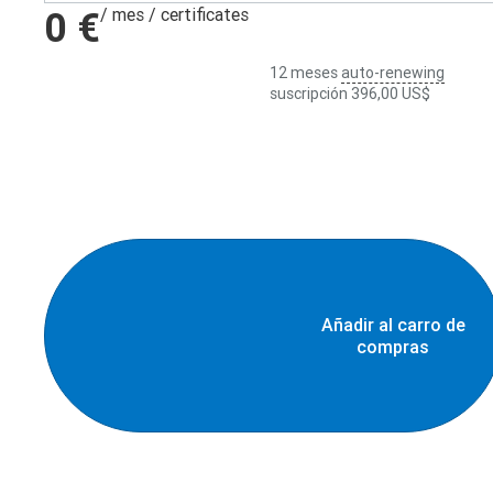
0 €
/ mes
/ certificates
12 meses
auto-renewing
suscripción
396,00 US$
Añadir al carro de
compras