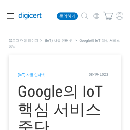
문의하기
>
>
블로그 랜딩 페이지
(IoT) 사물 인터넷
Google의 IoT 핵심 서비스
중단
08-19-2022
(IoT) 사물 인터넷
Google의 IoT
핵심 서비스
중단