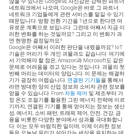
않을 수 있다는 Google의 자신감은 강력한 파트너
네트워크에서 나오며, Google은 바로 그 파트너
네트워크 기업들에게 관련 서비스를 맡길 수 있기
때문입니다. 방향 전환 기간을 1년으로 한다면 여
유로운 계획으로 보입니다. 그런데 어째서 지금 이
러한 변화를 하는 것일까요? 그리고 이 변화가 과
연 현명한 결정일까요?
Google은 어째서 이러한 판단을 내렸을까요? IoT
기술은 머리가 두 개인 괴물과도 같습니다. 여기에
서 기억해야 할 점은, Amazon과 Microsoft도 같은
문제로 어려움을 겪고 있다는 것입니다. 괴물의 첫
번째 머리는 데이터의 양입니다. 이 문제는 해결하
기가 굉장히 어렵습니다.
연결된 기기들
을 통해서
라면 방대한 양의 산업 정보와 소비자 관련 정보를
얻을 수 있습니다. From
자동 제어
및 제조부터 가
정 온도 조절기를 활용한 그린 에너지 전략에 이르
기까지, 연결된 기기를 통해 얻어지는 정보는 생산
성, 에너지, 소비 패턴, 트래픽 제어, 안전, 건강, 금
융을 비롯한 다양한 분야에서 성과를 극대화합니
다. 이는 모두 바람직한 일이며, 이제 이러한 정보
들은 오늘날 우리가 살아가는 세상을 유지하는 데