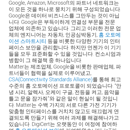
Google, Amazon, Microsoft의 파트너 네트워크는
이 모든 것을 하나로 뭉치기 위해 구성되었습니다.
Google은 데이터 비즈니스를 그만두는 것이 아닙
니다. Google은 부득이하게 연결성 부문을 전문
업체에 의존하고 있습니다. 그리고 이러한 전문 업
체의 엔지니어는 자동차, 인공심박동기,
홈 오토메
이션
스마트시티
등을 비롯한 다양한 기기의 인터
페이스 보안을 관리합니다. 하지만 언젠가 이 기기
들을 모두 표준화할 수 있을 것입니다. 컨소시엄과
병합이 그 해결책 중 하나입니다.
Matter는 제조업체, Google을 비롯한 판매업체, 파
트너들이 협력을 실제로 이루어냈고,
CSA(Connectivity Standards Alliance)
를 통해 최고
수준의 홈 오토메이션 프로토콜이 되었습니다. “안
녕 시리, 알렉사, 오케이 구글, 전등을 켜고, 음악을
틀고 문을 잠가줘”와 같은 말이 현실이 될 것입니
다. Matter는 수백 가지의 서로 다른 가전 기기가
맞춤형 인터페이스를 거치치 않고도 매끄럽게 연
결되도록 만들기 위해 여러 과제를 해결해나가고
있습니다. DigiCert는 오랫동안 이 여정에 참여하