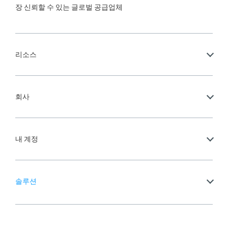
장 신뢰할 수 있는 글로벌 공급업체
리소스
회사
내 계정
솔루션