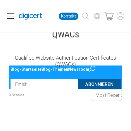
Kontakt
QWACs
Qualified Website Authentication Certificates
(QWACs)
Blog-Startseite
Blog-Themen
Newsroom
Email
ABONNIEREN
0 Stories