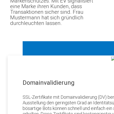
Markenschutzes. Mit EV signalisiert
eine Marke ihren Kunden, dass
Transaktionen sicher sind. Frau
Mustermann hat sich gründlich
durchleuchten lassen.
Domainvalidierung
SSL-Zertifikate mit Domainvalidierung (DV) ben
Ausstellung den geringsten Grad an Identitäts
bösartige Bots können schnell und einfach ein 
erhalten. Diese Zertifikate sind kostengünstig 