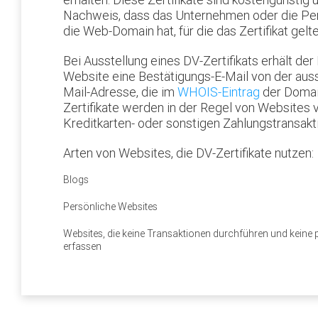
Nachweis, dass das Unternehmen oder die Per
die Web-Domain hat, für die das Zertifikat gelte
Bei Ausstellung eines DV-Zertifikats erhält de
Website eine Bestätigungs-E-Mail von der auss
Mail-Adresse, die im
WHOIS-Eintrag
der Domain
Zertifikate werden in der Regel von Websites 
Kreditkarten- oder sonstigen Zahlungstransakti
Arten von Websites, die DV-Zertifikate nutzen:
Blogs
Persönliche Websites
Websites, die keine Transaktionen durchführen und kein
erfassen