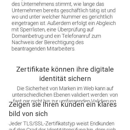
des Unternehmens stimmt, wie lange das
Unternehmen bereits geschäftlich tätig ist und
wo und unter welcher Nummer es gerichtlich
eingetragen ist. Außerdem erfolgt ein Abgleich
mit Sperrlisten, eine Überprüfung auf
Domainbetrug und ein Telefonanruf zum
Nachweis der Berechtigung des
beantragenden Mitarbeiters.
Zertifikate können ihre digitale
identität sichern
Die Sicherheit von Marken im Web kann auf
unterschiedlichen Ebenen validiert werden: von
fast gar nicht bis zur umfassenden Validierung.
Zeigen sie Ihren kunden ein klares
bild von sich
Jeder TLS/SSL-Zertifikatstyp weist Endkunden
auf den Grad der Identitätsprüfung hin, dem sich