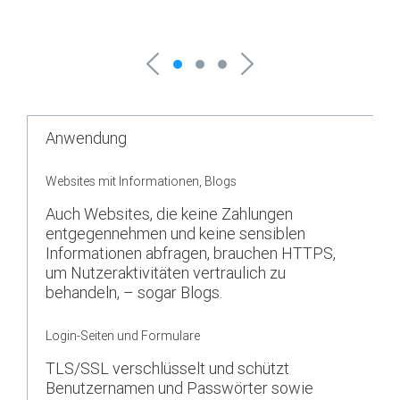
Anwendung
Websites mit Informationen, Blogs
Auch Websites, die keine Zahlungen
entgegennehmen und keine sensiblen
Informationen abfragen, brauchen HTTPS,
um Nutzeraktivitäten vertraulich zu
behandeln, – sogar Blogs.
Login-Seiten und Formulare
TLS/SSL verschlüsselt und schützt
Benutzernamen und Passwörter sowie