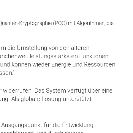
Quanten-Kryptographie (PQC) mit Algorithmen, die
rn die Umstellung von den älteren
anchenweit leistungsstärksten Funktionen
cht und können wieder Energie und Ressourcen
ssen.“
r widerrufen. Das System verfügt über eine
tung. Als globale Lösung unterstützt
ls Ausgangspunkt für die Entwicklung