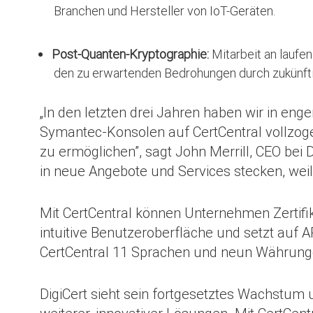
Branchen und Hersteller von IoT-Geräten.
Post-Quanten-Kryptographie:
Mitarbeit an laufe
den zu erwartenden Bedrohungen durch zukünf
„In den letzten drei Jahren haben wir in e
Symantec-Konsolen auf CertCentral vollzog
zu ermöglichen”, sagt John Merrill, CEO bei
in neue Angebote und Services stecken, weil
Mit CertCentral können Unternehmen Zertifi
intuitive Benutzeroberfläche und setzt auf A
CertCentral 11 Sprachen und neun Währung
DigiCert sieht sein fortgesetztes Wachstum u