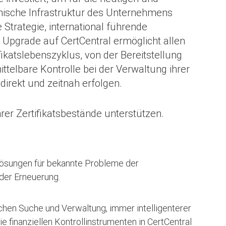
nische Infrastruktur des Unternehmens
trategie, international führende
s Upgrade auf CertCentral ermöglicht allen
katslebenszyklus, von der Bereitstellung
ttelbare Kontrolle bei der Verwaltung ihrer
direkt und zeitnah erfolgen.
rer Zertifikatsbestände unterstützen.
slösungen für bekannte Probleme der
 der Erneuerung.
schen Suche und Verwaltung, immer intelligenterer
 finanziellen Kontrollinstrumenten in CertCentral