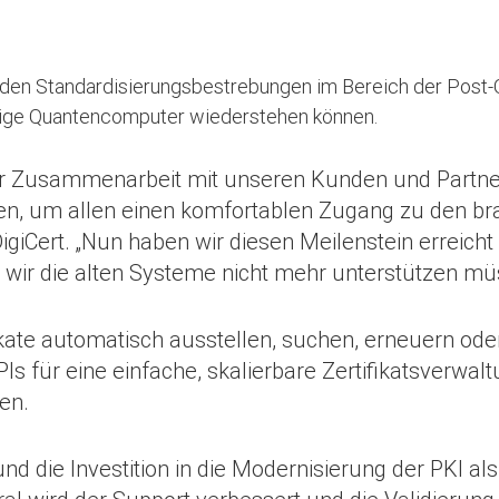
nden Standardisierungsbestrebungen im Bereich der Post-
tige Quantencomputer wiederstehen können.
nger Zusammenarbeit mit unseren Kunden und Partne
en, um allen einen komfortablen Zugang zu den br
 DigiCert. „Nun haben wir diesen Meilenstein errei
 wir die alten Systeme nicht mehr unterstützen mü
kate automatisch ausstellen, suchen, erneuern ode
PIs für eine einfache, skalierbare Zertifikatsverwal
en.
nd die Investition in die Modernisierung der PKI a