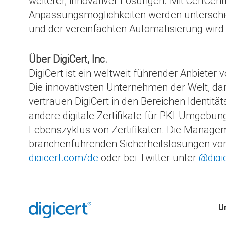
weiterer, innovativer Lösungen. Mit CertCent
Anpassungsmöglichkeiten werden unterschied
und der vereinfachten Automatisierung wird 
Über DigiCert, Inc.
DigiCert ist ein weltweit führender Anbiete
Die innovativsten Unternehmen der Welt, da
vertrauen DigiCert in den Bereichen Ident
andere digitale Zertifikate für PKI-Umgeb
Lebenszyklus von Zertifikaten. Die Managem
branchenführenden Sicherheitslösungen von D
digicert.com/de
oder bei Twitter unter
@digi
U