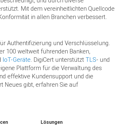
 beschleunigt, und durch diverse
tützt. Mit dem vereinheitlichten Quellcode
Konformität in allen Branchen verbessert.
für Authentifizierung und Verschlüsselung.
er 100 weltweit führenden Banken,
d
IoT-Geräte
. DigiCert unterstützt
TLS
- und
 eigene Plattform für die Verwaltung des
und effektive Kundensupport und die
t Neues gibt, erfahren Sie auf
rcen
Lösungen