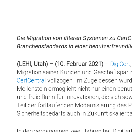
Die Migration von älteren Systemen zu CertCen
Branchenstandards in einer benutzerfreund
(LEHI, Utah) – (10. Februar 2021)
–
DigiCert
Migration seiner Kunden und Geschäftspart
CertCentral
vollzogen. Im Zuge dessen wurde
Meilenstein ermöglicht nicht nur einen benu
und freie Bahn für Innovationen, die sich so
Teil der fortlaufenden Modernisierung des P
Sicherheitsbedarfs auch in Zukunft skalierb
In den vergangenen zwei Jahren hat DigiCert 