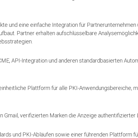
te und eine einfache Integration für Partnerunternehmen ü
fbaut. Partner erhalten aufschlüsselbare Analysemöglichke
ebsstrategien.
ACME, API-Integration und anderen standardbasierten Autom
einheitliche Plattform für alle PKI-Anwendungsbereiche, mit
mail, verifizierten Marken die Anzeige authentifizierter
dards und PKI-Abläufen sowie einer führenden Plattform 