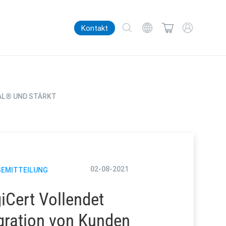
Kontakt
AL® UND STÄRKT
02-08-2021
SEMITTEILUNG
iCert Vollendet
gration von Kunden