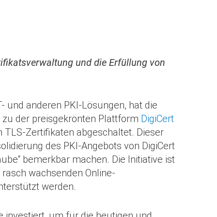
tifikatsverwaltung und die Erfüllung von
oT- und anderen PKI-Lösungen, hat die
zu der preisgekrönten Plattform
DigiCert
TLS-Zertifikaten abgeschaltet. Dieser
solidierung des PKI-Angebots von DigiCert
aube“ bemerkbar machen. Die Initiative ist
es rasch wachsenden Online-
nterstützt werden.
 investiert, um für die heutigen und