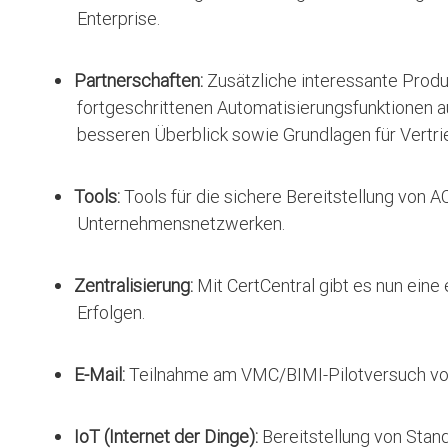
Enterprise.
Partnerschaften:
Zusätzliche interessante Produk
fortgeschrittenen Automatisierungsfunktionen au
besseren Überblick sowie Grundlagen für Vertri
Tools:
Tools für die sichere Bereitstellung von 
Unternehmensnetzwerken.
Zentralisierung:
Mit CertCentral gibt es nun eine 
Erfolgen.
E-Mail:
Teilnahme am VMC/BIMI-Pilotversuch von G
IoT (Internet der Dinge):
Bereitstellung von Stan