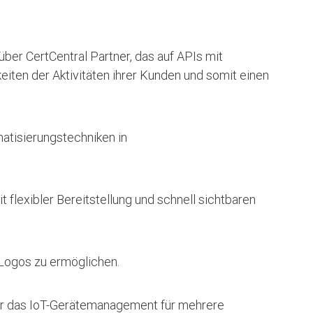
ber CertCentral Partner, das auf APIs mit
iten der Aktivitäten ihrer Kunden und somit einen
atisierungstechniken in
 flexibler Bereitstellung und schnell sichtbaren
 Logos zu ermöglichen.
für das IoT-Gerätemanagement für mehrere