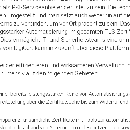
s PKI-Serviceanbieter gerüstet zu sein. Die tech
umgestellt und man setzt auch weiterhin auf die S
Teams zu verbinden, um vor Ort präsent zu sein. Da
sstarker Automatisierung im gesamten TLS-Zertifi
 Dies ermöglicht IT- und Sicherheitsteams eine unmi
 von DigiCert kann in Zukunft über diese Plattform 
i der effizienteren und wirksameren Verwaltung ih
n intensiv auf den folgenden Gebieten:
iner bereits leistungsstarken Reihe von Automatisierung
reitstellung über die Zertifikatsuche bis zum Widerruf und
nsparenz für sämtliche Zertifikate mit Tools zur automati
skontrolle anhand von Abteilungen und Benutzerrollen sowie