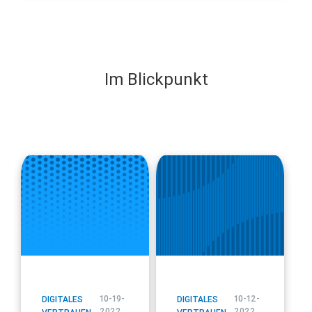
Im Blickpunkt
blog
blog
url
url
10-19-
10-12-
DIGITALES
DIGITALES
2022
2022