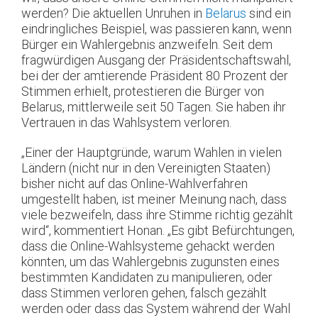
werden? Die aktuellen Unruhen in
Belarus
sind ein
eindringliches Beispiel, was passieren kann, wenn
Bürger ein Wahlergebnis anzweifeln. Seit dem
fragwürdigen Ausgang der Präsidentschaftswahl,
bei der der amtierende Präsident 80 Prozent der
Stimmen erhielt, protestieren die Bürger von
Belarus, mittlerweile seit 50 Tagen. Sie haben ihr
Vertrauen in das Wahlsystem verloren.
„Einer der Hauptgründe, warum Wahlen in vielen
Ländern (nicht nur in den Vereinigten Staaten)
bisher nicht auf das Online-Wahlverfahren
umgestellt haben, ist meiner Meinung nach, dass
viele bezweifeln, dass ihre Stimme richtig gezählt
wird“, kommentiert Honan. „Es gibt Befürchtungen,
dass die Online-Wahlsysteme gehackt werden
könnten, um das Wahlergebnis zugunsten eines
bestimmten Kandidaten zu manipulieren, oder
dass Stimmen verloren gehen, falsch gezählt
werden oder dass das System während der Wahl