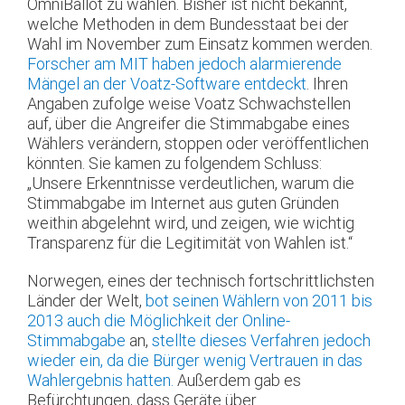
OmniBallot zu wählen. Bisher ist nicht bekannt,
welche Methoden in dem Bundesstaat bei der
Wahl im November zum Einsatz kommen werden.
Forscher am MIT haben jedoch alarmierende
Mängel an der Voatz-Software entdeckt
. Ihren
Angaben zufolge weise Voatz Schwachstellen
auf, über die Angreifer die Stimmabgabe eines
Wählers verändern, stoppen oder veröffentlichen
könnten. Sie kamen zu folgendem Schluss:
„Unsere Erkenntnisse verdeutlichen, warum die
Stimmabgabe im Internet aus guten Gründen
weithin abgelehnt wird, und zeigen, wie wichtig
Transparenz für die Legitimität von Wahlen ist.“
Norwegen, eines der technisch fortschrittlichsten
Länder der Welt,
bot seinen Wählern von 2011 bis
2013 auch die Möglichkeit der Online-
Stimmabgabe
an,
stellte dieses Verfahren jedoch
wieder ein, da die Bürger wenig Vertrauen in das
Wahlergebnis hatten.
Außerdem gab es
Befürchtungen, dass Geräte über