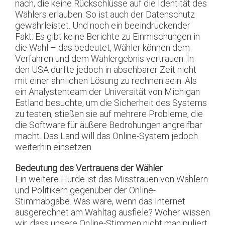
nach, die keine Rückschlüsse auf die Identität des
Wählers erlauben. So ist auch der Datenschutz
gewährleistet. Und noch ein beeindruckender
Fakt: Es gibt keine Berichte zu Einmischungen in
die Wahl – das bedeutet, Wähler können dem
Verfahren und dem Wahlergebnis vertrauen. In
den USA dürfte jedoch in absehbarer Zeit nicht
mit einer ähnlichen Lösung zu rechnen sein. Als
ein Analystenteam der Universität von Michigan
Estland besuchte, um die Sicherheit des Systems
zu testen, stießen sie auf mehrere Probleme, die
die Software für äußere Bedrohungen angreifbar
macht. Das Land will das Online-System jedoch
weiterhin einsetzen.
Bedeutung des Vertrauens der Wähler
Ein weitere Hürde ist das Misstrauen von Wählern
und Politikern gegenüber der Online-
Stimmabgabe. Was wäre, wenn das Internet
ausgerechnet am Wahltag ausfiele? Woher wissen
wir, dass unsere Online-Stimmen nicht manipuliert