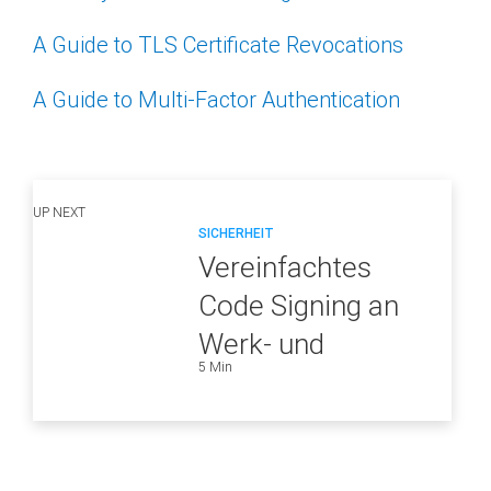
A Guide to TLS Certificate Revocations
A Guide to Multi-Factor Authentication
UP NEXT
SICHERHEIT
Vereinfachtes
Code Signing an
Werk- und
5 Min
Feiertagen