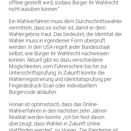
offline gestellt wird, sodass Bürger ihr Wahlrecht
nicht ausüben können.“
Ein Wahlverfahren muss dem Durchschnittswähler
vermitteln, dass es sicher ist, damit er dem
Wahlergebnis traut. Das bedeutet, die Identität der
Wähler muss in irgendeiner Form überprüft
werden. In den USA regelt jeder Bundesstaat
selbst, wie Bürger ihr Wahlrecht nachweisen
können. Aktuell gibt es dazu verschiedene
Möglichkeiten, vom Führerschein bis hin zur
Unterschriftsprüfung. In Zukunft könnte die
Wählerregistrierung und Identitätsprüfung per
Fingerabdruck-Scan oder individuellem
Bürgercode ablaufen.
Honan ist optimistisch, dass das Online-
Wahlverfahren in den nächsten zehn Jahren
Realität werden könnte. „Ich bin fest davon
überzeugt, dass Wahlen in Zukunft online
stattfinden werden“, so Honan. „Die Pandemie ist