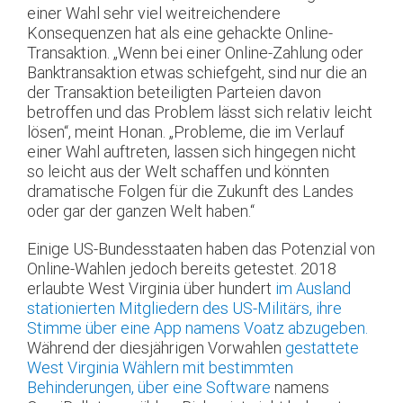
einer Wahl sehr viel weitreichendere
Konsequenzen hat als eine gehackte Online-
Transaktion. „Wenn bei einer Online-Zahlung oder
Banktransaktion etwas schiefgeht, sind nur die an
der Transaktion beteiligten Parteien davon
betroffen und das Problem lässt sich relativ leicht
lösen“, meint Honan. „Probleme, die im Verlauf
einer Wahl auftreten, lassen sich hingegen nicht
so leicht aus der Welt schaffen und könnten
dramatische Folgen für die Zukunft des Landes
oder gar der ganzen Welt haben.“
Einige US-Bundesstaaten haben das Potenzial von
Online-Wahlen jedoch bereits getestet. 2018
erlaubte West Virginia über hundert
im Ausland
stationierten Mitgliedern des US-Militärs, ihre
Stimme über eine App namens Voatz abzugeben.
Während der diesjährigen Vorwahlen
gestattete
West Virginia Wählern mit bestimmten
Behinderungen, über eine Software
namens