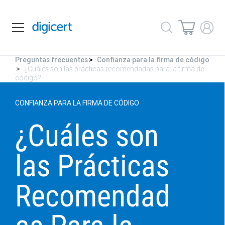
Preguntas frecuentes
Confianza para la firma de código
¿Cuáles son las prácticas recomendadas para la firma de
código?
CONFIANZA PARA LA FIRMA DE CÓDIGO
¿Cuáles son
las Prácticas
Recomendad