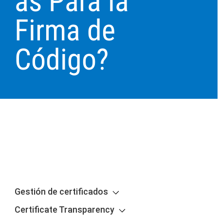
as Para la
Firma de
Código?
Gestión de certificados
Certificate Transparency