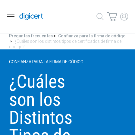
Preguntas frecuentes
Confianza para la firma de código
¿Cuáles son los distintos tipos de certificados de firma de
código?
CONFIANZA PARA LA FIRMA DE CÓDIGO
¿Cuáles
son los
Distintos