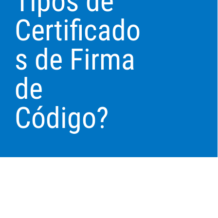
Tipos de
Certificado
s de Firma
de
Código?