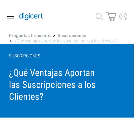
Preguntas frecuentes
Suscripciones
¿Qué ventajas aportan las suscripciones a los clientes?
SUSCRIPCIONES
¿Qué Ventajas Aportan
las Suscripciones a los
Clientes?