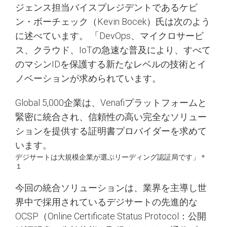
ジェンス担当バイスプレジデントであるケビ
ン・ボーチェック（Kevin Bocek）氏は次のよう
に述べています。 「DevOps、マイクロサービ
ス、クラウド、IoTの急速な普及により、すべて
のマシンIDを保護する新たなレベルの技術とイ
ノベーションが求められています。
Global 5,000企業は、Venafiプラットフォームと
緊密に統合され、信頼性の高い完全なソリュー
ションを提供する証明書プロバイダーを求めて
います。
デジサートは大規模企業が選ぶリーディング認証局です」
＊
１
今回の統合ソリューションは、業界を主導し世
界中で採用されているデジサートの先進的な
OCSP（Online Certificate Status Protocol：公開