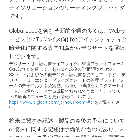
ティソリューションのリーディングプロバイダ
です。
Global 2000を含む革新的企業の多くは、Webサ
ービスとIoTデバイス向けのアイデンティティと
暗号化に関する専門知識からデジサートを選択
しています。
デジサートは、証明書ライフサイクル管理プラットフォーム
CertCentralを通じて、あらゆる規模のPKI配備のための
SSL/TLSおよびその他デジタル証明書を提供しています。
デ
ジサートは、エンタープライズグレードの管理プラットフォ
ームの数十におよぶ受賞歴、迅速かつ博識なカスタマーサポ
ート、市場をリードする成長で知られてきました。
デジサー
トの最新のニュースと更新情報については、
https://www.digicert.com/jp/newsroom/#pr
をご覧くださ
い。
将来に関する記述：製品の今後の予定について
の将来に関する記述は予備的なものであり、未