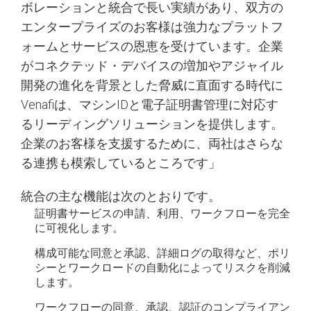
ボレーションと統合で長い実績があり、双方の
エンタープライズのお客様は強力なプラットフ
ォームとサービスの恩恵を受けています。企業
がコネクテッド・デバイスの増加やアジャイル
開発の進化を背景とした脅威に直面する時代に
Venafiは、マシンIDと電子証明書管理に対応す
るリーディングソリューションを提供します。
企業のお客様を支援するために、両社はさらな
る連携も模索しているところです」
統合の主な機能は次のとおりです。
証明書サービスの申請、利用、ワークフローを完全
に可視化します。
構成可能な同意と承認、詳細ログの取得など、ポリ
シーとワークロードの自動化によってリスクを削減
します。
ワークフローの同意、承認、認証のコンプライアン