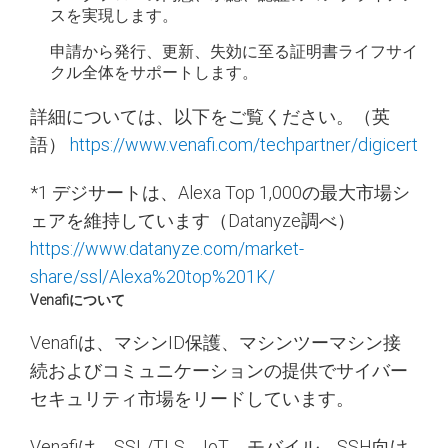
スを実現します。
申請から発行、更新、失効に至る証明書ライフサイ
クル全体をサポートします。
詳細については、以下をご覧ください。（英
語）
https://www.venafi.com/techpartner/digicert
*1
デジサートは、Alexa Top 1,000の最大市場シ
ェアを維持しています（Datanyze調べ）
https://www.datanyze.com/market-
share/ssl/Alexa%20top%201K/
Venafiについて
Venafiは、マシンID保護、マシンツーマシン接
続およびコミュニケーションの提供でサイバー
セキュリティ市場をリードしています。
Venafiは、SSL/TLS、IoT、モバイル、SSH向け