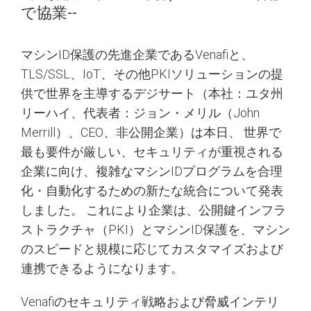
で協業--
マシンID保護の先進企業であるVenafiと、
TLS/SSL、IoT、その他PKIソリューションの提
供で世界を主導するデジサート（本社：ユタ州
リーハイ、代表者：ジョン・メリル（John
Merrill）、CEO、非公開企業）は本日、 世界で
最も要件が厳しい、セキュリティが重視される
企業に向け、複雑なマシンIDプログラムを合理
化・自動化するための新たな統合について発表
しました。 これにより企業は、公開鍵インフラ
ストラクチャ（PKI）とマシンID保護を、マシン
のスピードと規模に応じてカスタマイズおよび
連携できるようになります。
Venafiのセキュリティ戦略および脅威インテリ