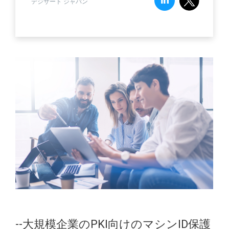
デジサート ジャパン
--大規模企業のPKI向けのマシンID保護