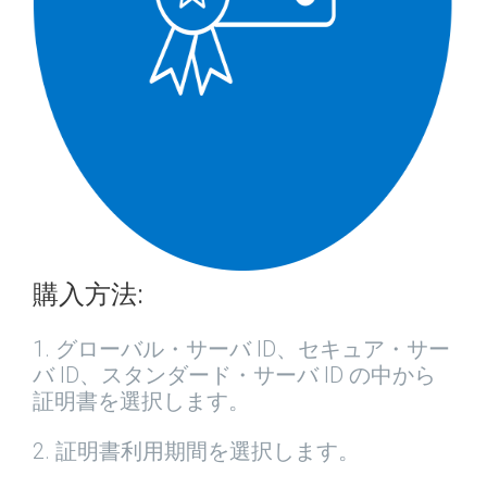
購入方法:
1. グローバル・サーバ ID、セキュア・サー
バ ID、スタンダード・サーバ ID の中から
証明書を選択します。
2. 証明書利用期間を選択します。