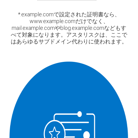
*.example.comで設定された証明書なら、
www.example.comだけでなく、
mail.example.comやblog.example.comなどもす
べて対象になります。アスタリスクは、ここで
はあらゆるサブドメイン代わりに使われます。