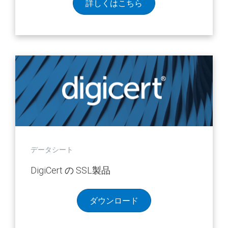
詳しくはこちら
データシート
DigiCert の SSL製品
ダウンロード