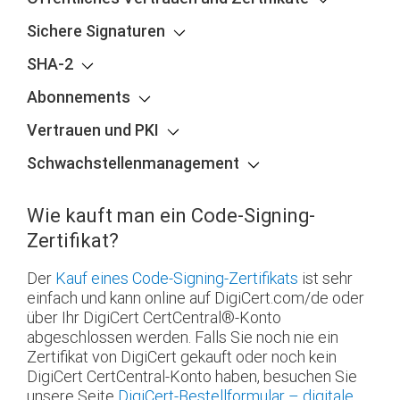
Sichere Signaturen
SHA-2
Abonnements
Vertrauen und PKI
Schwachstellenmanagement
Wie kauft man ein Code-Signing-
Zertifikat?
Der
Kauf eines Code-Signing-Zertifikats
ist sehr
einfach und kann online auf DigiCert.com/de oder
über Ihr DigiCert CertCentral
®
-Konto
abgeschlossen werden. Falls Sie noch nie ein
Zertifikat von DigiCert gekauft oder noch kein
DigiCert CertCentral-Konto haben, besuchen Sie
unsere Seite
DigiCert-Bestellformular – digitale