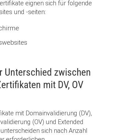
tifikate eignen sich für folgende
ites und -seiten:
chirme
websites
er Unterschied zwischen
rtifikaten mit DV, OV
ikate mit Domainvalidierung (DV),
alidierung (OV) und Extended
) unterscheiden sich nach Anzahl
r erforderlichen