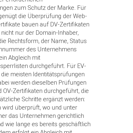
fungen zum Schutz der Marke. Für
 genügt die Überprüfung der Web-
tifikate bauen auf DV-Zertifikaten
d nicht nur der Domain-Inhaber,
die Rechtsform, der Name, Status
fonnummer des Unternehmens
ein Abgleich mit
perrlisten durchgeführt. Für EV-
d die meisten Identitätsprüfungen
Dabei werden dieselben Prüfungen
d OV-Zertifikaten durchgeführt, die
tzliche Schritte ergänzt werden:
wird überprüft, wo und unter
r das Unternehmen gerichtlich
d wie lange es bereits geschäftlich
rdem erfolgt ein Abgleich mit