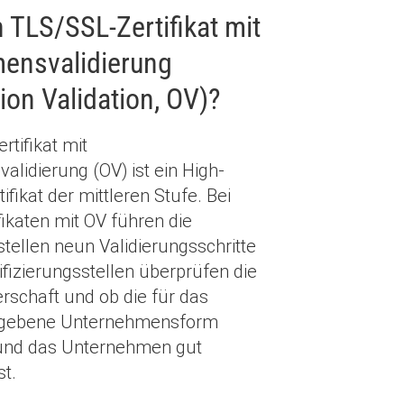
n TLS/SSL-Zertifikat mit
ensvalidierung
ion Validation, OV)?
rtifikat mit
lidierung (OV) ist ein High-
fikat der mittleren Stufe. Bei
ikaten mit OV führen die
stellen neun Validierungsschritte
ifizierungsstellen überprüfen die
schaft und ob die für das
gegebene Unternehmensform
 und das Unternehmen gut
t.