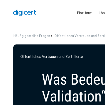
Plattform
Lös
Häufig gestellte Fragen
Öffentliches Vertrauen und Zerti
Öffentliches Vertrauen und Zertifikate
Was Bedeu
Validation