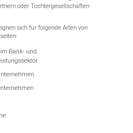
rtnern oder Tochtergesellschaften
eignen sich für folgende Arten von
seiten:
im Bank- und
eistungssektor
Unternehmen
Unternehmen
ne