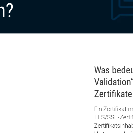
n?
Was bedeu
Validation
Zertifikat
Ein Zertifikat m
TLS/SSL-Zertif
Zertifikatsinha