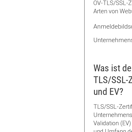
OV-TLS/SSL-Zer
Arten von Webs
Anmeldebilds
Unternehmens
Was ist d
TLS/SSL-Ze
und EV?
TLS/SSL-Zertif
Unternehmensv
Validation (EV
und Umfang de