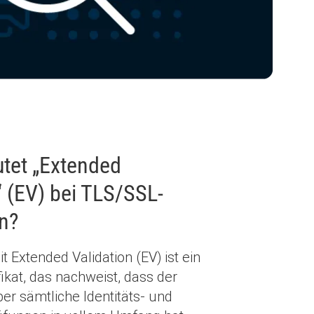
tet „Extended
“ (EV) bei TLS/SSL-
en?
it Extended Validation (EV) ist ein
ikat, das nachweist, dass der
ber sämtliche Identitäts- und