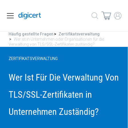
Häufig gestellte Fragen
Zertifikatsverwaltung
Wer ist in Unternehmen oder Organisationen für die
Verwaltung von TLS/SSL-Zertifikaten zuständig?
ZERTIFIKATSVERWALTUNG
Wer Ist Für Die Verwaltung Von
TLS/SSL-Zertifikaten in
Unternehmen Zuständig?