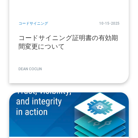
コードサイニング
10-15-2025
コードサイニング証明書の有効期
間変更について
DEAN COCLIN
article
page
url