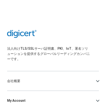
法人向けTLS/SSLサーバ証明書、PKI、IoT、署名ソリ
ューションを提供するグローバルリーディングカンパニ
ーです。
会社概要
My Account