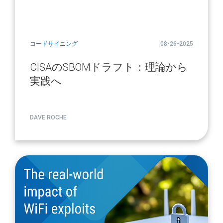
コードサイニング
08-26-2025
CISAのSBOMドラフト：理論から
実践へ
DAVE ROCHE
article
page
url