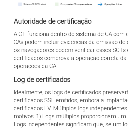
Autoridade de certificação
A CT funciona dentro do sistema de CA com c
CAs podem incluir evidências da emissão de c
os navegadores podem verificar esses SCTs 
certificados comprova a operação correta da 
operações da CA.
Log de certificados
Idealmente, os logs de certificados preserva
certificados SSL emitidos, embora a implantaç
certificados EV. Múltiplos logs independentes
motivos: 1) Logs múltiplos proporcionam um 
Logs independentes significam que, se um lo