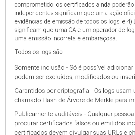
comprometido, os certificados ainda poderão 
independentes significam que uma ação ofic
evidências de emissão de todos os logs; e 4)
significam que uma CA e um operador de log
uma emissão incorreta e embaraçosa.
Todos os logs são:
Somente inclusão - Só é possível adicionar 
podem ser excluídos, modificados ou inser
Garantidos por criptografia - Os logs usa
chamado Hash de Árvore de Merkle para im
Publicamente auditáveis - Qualquer pessoa
procurar certificados falsos ou emitidos i
certificados devem divulgar suas URLs e ch