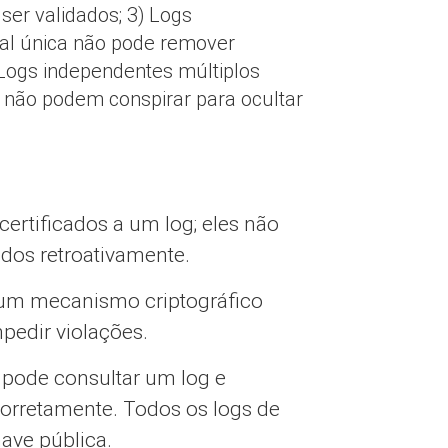
ser validados; 3) Logs
ial única não pode remover
 Logs independentes múltiplos
 não podem conspirar para ocultar
certificados a um log; eles não
idos retroativamente.
m um mecanismo criptográfico
pedir violações.
 pode consultar um log e
ncorretamente. Todos os logs de
ave pública.