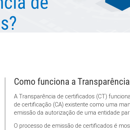
ncia de
os?
Como funciona a Transparência 
A Transparência de certificados (CT) funcion
de certificação (CA) existente como uma man
emissão da autorização de uma entidade para
O processo de emissão de certificados é mos