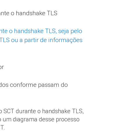
rante o handshake TLS
nte o handshake TLS, seja pelo
LS ou a partir de informações
or
dados conforme passam do
 o SCT durante o handshake TLS,
ído um diagrama desse processo
T.