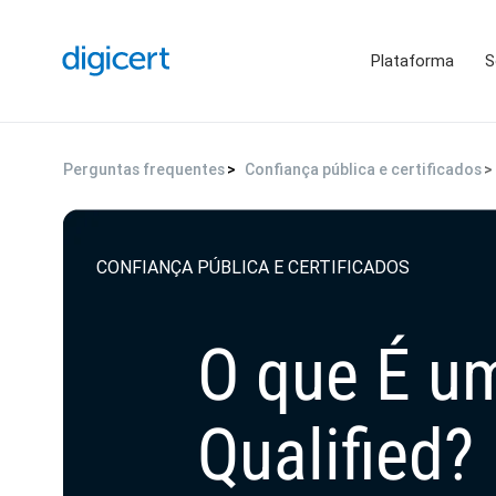
Plataforma
S
Perguntas frequentes
Confiança pública e certificados
CONFIANÇA PÚBLICA E CERTIFICADOS
O que É um
Qualified?