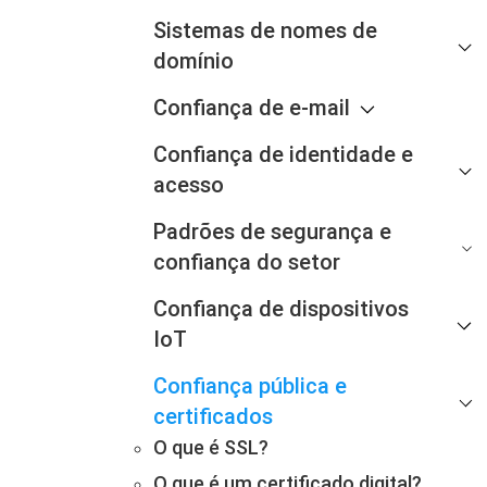
Sistemas de nomes de
domínio
Confiança de e-mail
Confiança de identidade e
acesso
Padrões de segurança e
confiança do setor
Confiança de dispositivos
IoT
Confiança pública e
certificados
O que é SSL?
O que é um certificado digital?