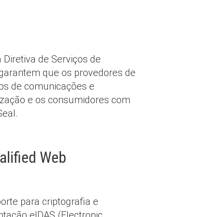
 Diretiva de Serviços de
 garantem que os provedores de
tos de comunicações e
nização e os consumidores com
Seal.
alified Web
rte para criptografia e
tação eIDAS (Electronic