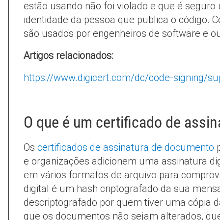
estão usando não foi violado e que é seguro
identidade da pessoa que publica o código. C
são usados por engenheiros de software e out
Artigos relacionados:
https://www.digicert.com/dc/code-signing/su
O que é um certificado de assi
Os
certificados de assinatura de documento
p
e organizações adicionem uma assinatura di
em vários formatos de arquivo para comprova
digital é um hash criptografado da sua men
descriptografado por quem tiver uma cópia d
que os documentos não sejam alterados, que