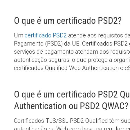
O que é um certificado PSD2?
Um
certificado PSD2
atende aos requisitos da
Pagamento (PSD2) da UE. Certificados PSD2
serviços de pagamento atendam aos requisi
autenticação seguras, o que protege a orga
certificados Qualified Web Authentication e e
O que é um certificado PSD2 Qu
Authentication ou PSD2 QWAC?
Certificados TLS/SSL PSD2 Qualified têm supo
autenticação na Web com base na regulamen