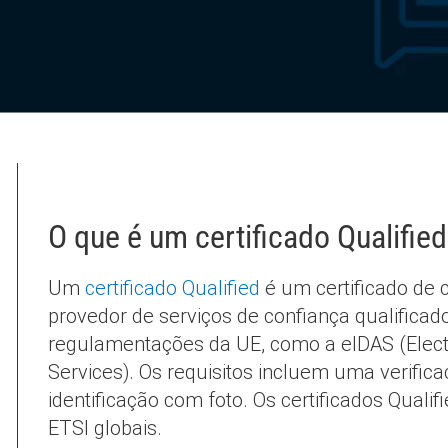
O que é um certificado Qualifie
Um
certificado Qualified
é um certificado de 
provedor de serviços de confiança qualificad
regulamentações da UE, como a eIDAS (Electro
Services). Os requisitos incluem uma verifica
identificação com foto. Os certificados Qua
ETSI globais.