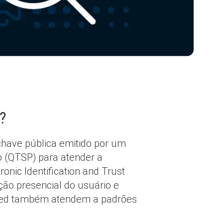
d?
chave pública emitido por um
o (QTSP) para atender a
nic Identification and Trust
ção presencial do usuário e
lified também atendem a padrões