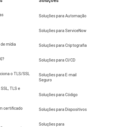
os
Soluções
as
Soluções para Automação
Soluções para ServiceNow
a de mídia
Soluções para Criptografia
KI?
Soluções para CI/CD
ciona o TLS/SSL
Soluções para E-mail
Seguro
 SSL, TLS e
Soluções para Código
m certificado
Soluções para Dispositivos
Soluções para