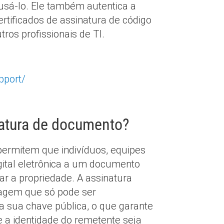
 usá-lo. Ele também autentica a
ertificados de assinatura de código
ros profissionais de TI.
pport/
natura de documento?
ermitem que indivíduos, equipes
gital eletrônica a um documento
r a propriedade. A assinatura
sagem que só pode ser
a sua chave pública, o que garante
 a identidade do remetente seja