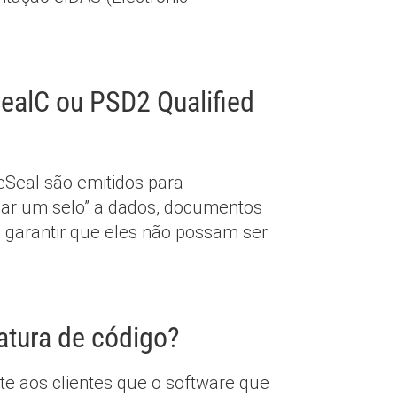
ealC ou PSD2 Qualified
eSeal são emitidos para
icar um selo” a dados, documentos
 garantir que eles não possam ser
atura de código?
e aos clientes que o software que