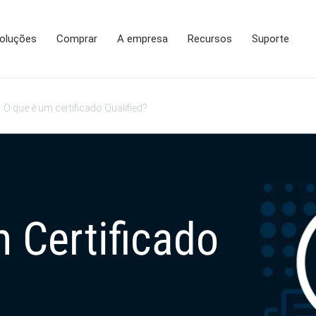
oluções
Comprar
A empresa
Recursos
Suporte
O que é um certificado Qualified?
 Certificado