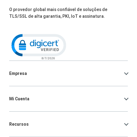
O provedor global mais confiável de soluções de
TLS/SSL de alta garantia, PKI, IoT e assinatura.
Click to open certificate verification po
Empresa
Mi Cuenta
Recursos