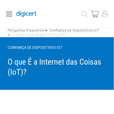
Perguntas frequentes
Confiança de dispositivos IoT
O que é a Internet das Coisas (IoT)?
CONFIANÇA DE DISPOSITIVOS IOT
O que É a Internet das Coisas
(IoT)?