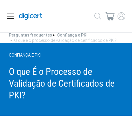
Perguntas frequentes
Confiança e PKI
O que é o processo de validação de certificados de PKI?
CONFIANÇA E PKI
O que É o Processo de
Validação de Certificados de
PKI?